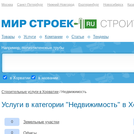
Москва
Санкт-Петербург
Нижний Новгород
Екатеринбург
Новосибирск
Каз
Товары
Услуги
Компании
Статьи
Тендеры
Например,
полиэтиленовые трубы
в Хорватии
в названии
Строительные услуги в Хорватии
/ Недвижимость
Услуги в категории "Недвижимость" в 
0
Земельные участки
0
Офисы