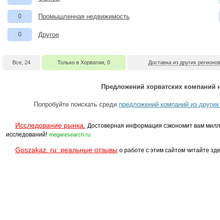
0
Промышленная недвижимость
0
Другое
Все, 24
Только в Хорватии, 0
Доставка из других регионов
Предложений хорватских компаний н
Попробуйте поискать среди
предложений компаний из других
Исследование рынка.
Достоверная информация сэкономит вам милл
исследований!
megaresearch.ru
Goszakaz. ru: реальные отзывы
о работе с этим сайтом читайте зде