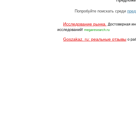
Предложе
Попробуйте поискать среди
пред
Исследование рынка.
Достоверная ин
исследований!
megaresearch.ru
Goszakaz. ru: реальные отзывы
о ра