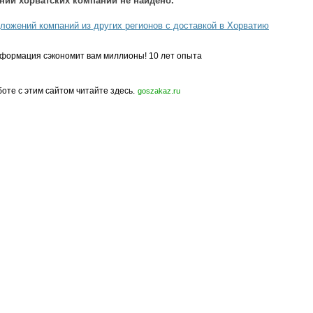
ний хорватских компаний не найдено.
ложений компаний из других регионов с доставкой в Хорватию
формация сэкономит вам миллионы! 10 лет опыта
боте с этим сайтом читайте здесь.
goszakaz.ru