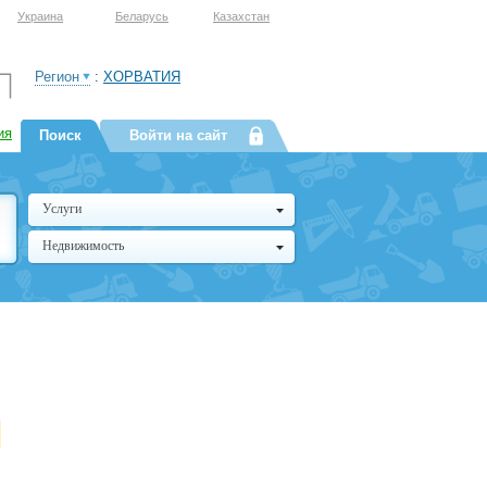
Украина
Беларусь
Казахстан
Регион
:
ХОРВАТИЯ
ия
Поиск
Войти на сайт
Услуги
Недвижимость