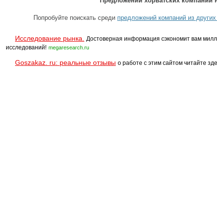
Предложений хорватских компаний н
Попробуйте поискать среди
предложений компаний из других
Исследование рынка.
Достоверная информация сэкономит вам милл
исследований!
megaresearch.ru
Goszakaz. ru: реальные отзывы
о работе с этим сайтом читайте зде