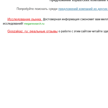
Предложений хорватских компаний н
Попробуйте поискать среди
предложений компаний из других
Исследование рынка.
Достоверная информация сэкономит вам милл
исследований!
megaresearch.ru
Goszakaz. ru: реальные отзывы
о работе с этим сайтом читайте зде