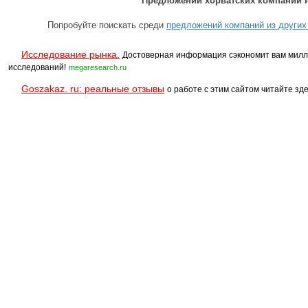
Предложений хорватских компаний н
Попробуйте поискать среди
предложений компаний из других
Исследование рынка.
Достоверная информация сэкономит вам милл
исследований!
megaresearch.ru
Goszakaz. ru: реальные отзывы
о работе с этим сайтом читайте зде