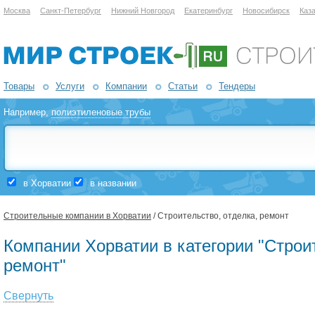
Москва
Санкт-Петербург
Нижний Новгород
Екатеринбург
Новосибирск
Каз
Товары
Услуги
Компании
Статьи
Тендеры
Например,
полиэтиленовые трубы
в Хорватии
в названии
Строительные компании в Хорватии
/ Строительство, отделка, ремонт
Компании Хорватии в категории "Строит
ремонт"
Свернуть