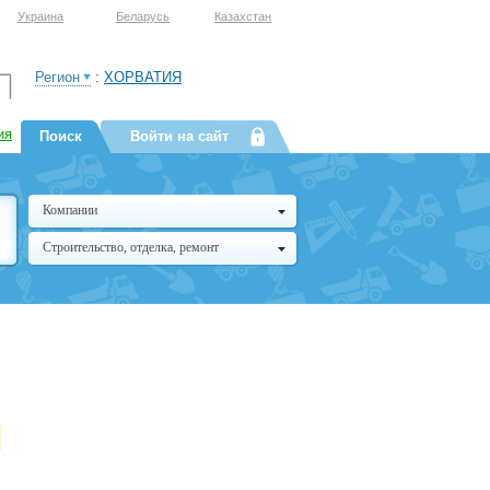
Украина
Беларусь
Казахстан
Регион
:
ХОРВАТИЯ
ия
Поиск
Войти на сайт
Компании
Строительство, отделка, ремонт