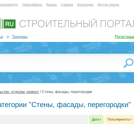
катеринбург
Новосибирск
Казань
Самара
Краснодар
Другие города
ьи
Тендеры
Регистрац
ьство, отделка, ремонт
/ Стены, фасады, перегородки
атегории "Стены, фасады, перегородки"
Дата
Популярность