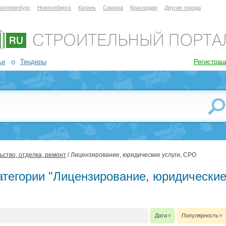
катеринбург
Новосибирск
Казань
Самара
Краснодар
Другие города
ьи
Тендеры
Регистрац
ьство, отделка, ремонт
/ Лицензирование, юридические услуги, СРО
атегории "Лицензирование, юридически
Дата
Популярность