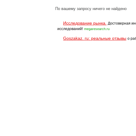
По вашему запросу ничего не найдено
Исследование рынка.
Достоверная ин
исследований!
megaresearch.ru
Goszakaz. ru: реальные отзывы
о ра