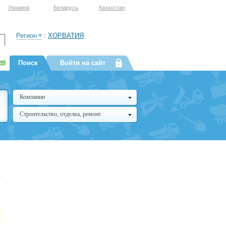
Украина
Беларусь
Казахстан
Регион
:
ХОРВАТИЯ
ия
Поиск
Войти на сайт
Компании
Строительство, отделка, ремонт
е