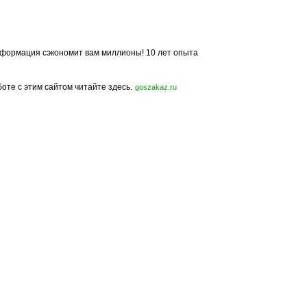
формация сэкономит вам миллионы! 10 лет опыта
боте с этим сайтом читайте здесь.
goszakaz.ru