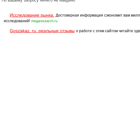
По вашему запросу ничего не найдено
Исследование рынка.
Достоверная информация сэкономит вам милл
исследований!
megaresearch.ru
Goszakaz. ru: реальные отзывы
о работе с этим сайтом читайте зде