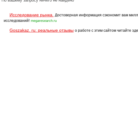
По вашему запросу ничего не найдено
Исследование рынка.
Достоверная информация сэкономит вам милл
исследований!
megaresearch.ru
Goszakaz. ru: реальные отзывы
о работе с этим сайтом читайте зде