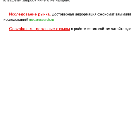
По вашему запросу ничего не найдено
Исследование рынка.
Достоверная информация сэкономит вам милл
исследований!
megaresearch.ru
Goszakaz. ru: реальные отзывы
о работе с этим сайтом читайте зде