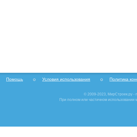
Помощь
Условия использования
Политика ко
© 2009-2023, МирСтроек.ру -
При полном или частичном использовании м