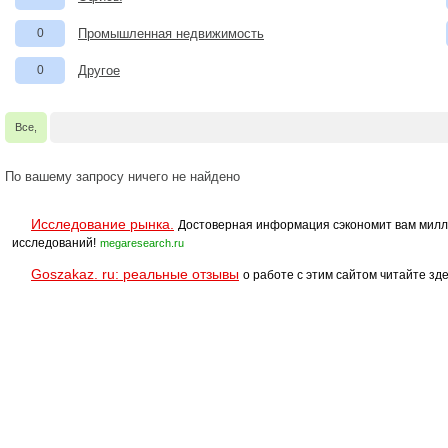
0
Промышленная недвижимость
0
Другое
Все,
По вашему запросу ничего не найдено
Исследование рынка.
Достоверная информация сэкономит вам милл
исследований!
megaresearch.ru
Goszakaz. ru: реальные отзывы
о работе с этим сайтом читайте зде