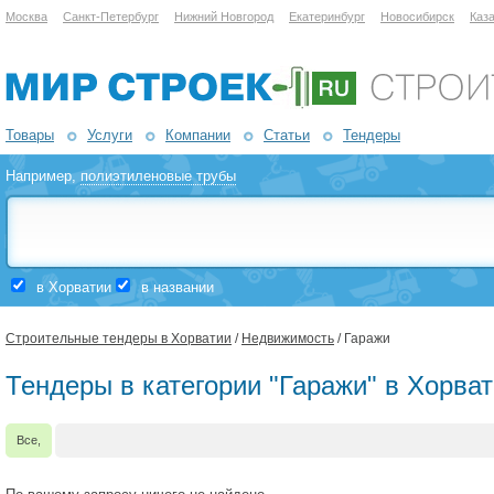
Москва
Санкт-Петербург
Нижний Новгород
Екатеринбург
Новосибирск
Каз
Товары
Услуги
Компании
Статьи
Тендеры
Например,
полиэтиленовые трубы
в Хорватии
в названии
Строительные тендеры в Хорватии
/
Недвижимость
/ Гаражи
Тендеры в категории "Гаражи" в Хорва
Все,