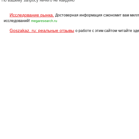
По вашему запросу ничего не найдено
Исследование рынка.
Достоверная информация сэкономит вам милл
исследований!
megaresearch.ru
Goszakaz. ru: реальные отзывы
о работе с этим сайтом читайте зде