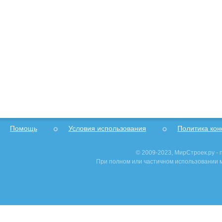
Помощь
Условия использования
Политика ко
© 2009-2023, МирСтроек.ру -
При полном или частичном использовании м