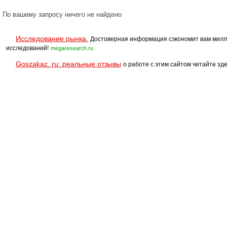
По вашему запросу ничего не найдено
Исследование рынка.
Достоверная информация сэкономит вам милл
исследований!
megaresearch.ru
Goszakaz. ru: реальные отзывы
о работе с этим сайтом читайте зде