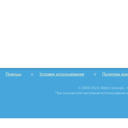
Помощь
Условия использования
Политика ко
© 2009-2023, МирСтроек.ру -
При полном или частичном использовании м