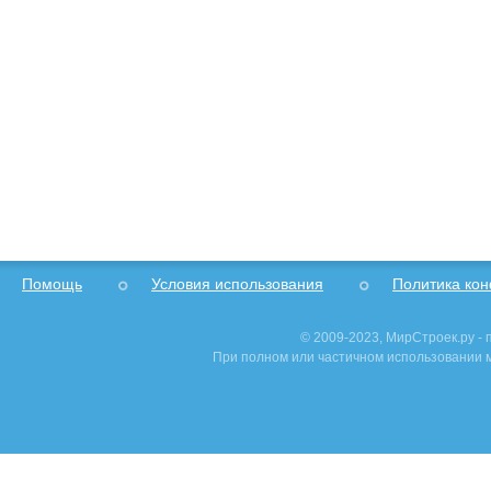
Помощь
Условия использования
Политика ко
© 2009-2023, МирСтроек.ру -
При полном или частичном использовании м