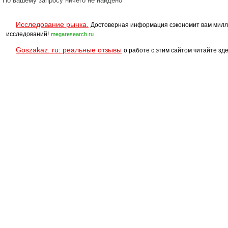
По вашему запросу ничего не найдено
Исследование рынка.
Достоверная информация сэкономит вам милл
исследований!
megaresearch.ru
Goszakaz. ru: реальные отзывы
о работе с этим сайтом читайте зде