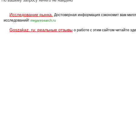
По вашему запросу ничего не найдено
Исследование рынка.
Достоверная информация сэкономит вам милл
исследований!
megaresearch.ru
Goszakaz. ru: реальные отзывы
о работе с этим сайтом читайте зде