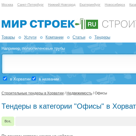
Москва
Санкт-Петербург
Нижний Новгород
Екатеринбург
Новосибирск
Каз
Товары
Услуги
Компании
Статьи
Тендеры
Например,
полиэтиленовые трубы
в Хорватии
в названии
Строительные тендеры в Хорватии
/
Недвижимость
/ Офисы
Тендеры в категории "Офисы" в Хорва
Все,