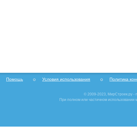
Помощь
Условия использования
Политика ко
© 2009-2023, МирСтроек.ру -
При полном или частичном использовании м