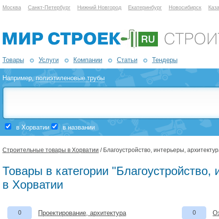
Москва
Санкт-Петербург
Нижний Новгород
Екатеринбург
Новосибирск
Каз
Товары
Услуги
Компании
Статьи
Тендеры
Например,
полиэтиленовые трубы
в Хорватии
в названии
Строительные товары в Хорватии
/ Благоустройство, интерьеры, архитектур
Товары в категории "Благоустройство, 
в Хорватии
0
Проектирование, архитектура
0
О