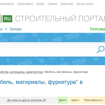
катеринбург
Новосибирск
Казань
Самара
Краснодар
Другие города
ьи
Тендеры
Регистрац
ойство, интерьеры, архитектура
/ Мебель, материалы, фурнитура
ебель, материалы, фурнитура" в
Доставка из других регионов, 60
Дата
Цена
Популярность