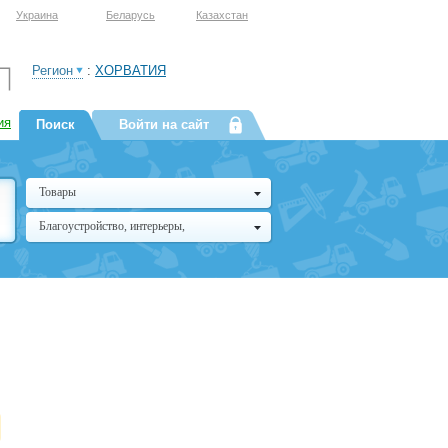
Украина
Беларусь
Казахстан
Регион
:
ХОРВАТИЯ
ия
Поиск
Войти на сайт
Товары
Благоустройство, интерьеры,
архитектура