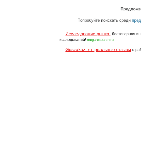
Предложе
Попробуйте поискать среди
пред
Исследование рынка.
Достоверная ин
исследований!
megaresearch.ru
Goszakaz. ru: реальные отзывы
о ра