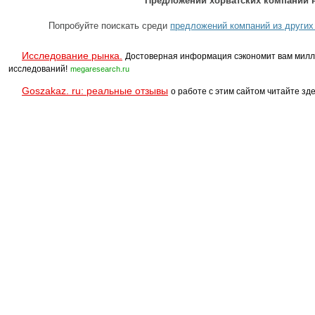
Предложений хорватских компаний н
Попробуйте поискать среди
предложений компаний из других
Исследование рынка.
Достоверная информация сэкономит вам милл
исследований!
megaresearch.ru
Goszakaz. ru: реальные отзывы
о работе с этим сайтом читайте зде