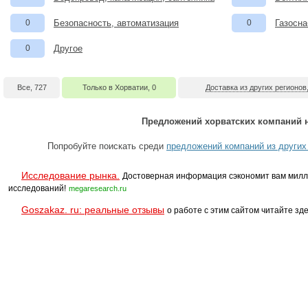
0
Безопасность, автоматизация
0
Газосна
0
Другое
Все, 727
Только в Хорватии, 0
Доставка из других регионов
Предложений хорватских компаний н
Попробуйте поискать среди
предложений компаний из других
Исследование рынка.
Достоверная информация сэкономит вам милл
исследований!
megaresearch.ru
Goszakaz. ru: реальные отзывы
о работе с этим сайтом читайте зде