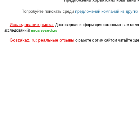
Предложений хорватских компаний н
Попробуйте поискать среди
предложений компаний из других
Исследование рынка.
Достоверная информация сэкономит вам милл
исследований!
megaresearch.ru
Goszakaz. ru: реальные отзывы
о работе с этим сайтом читайте зде