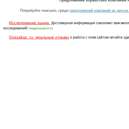
Предложений хорватских компаний н
Попробуйте поискать среди
предложений компаний из других
Исследование рынка.
Достоверная информация сэкономит вам милл
исследований!
megaresearch.ru
Goszakaz. ru: реальные отзывы
о работе с этим сайтом читайте зде