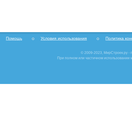
Помощь
Условия использования
Политика ко
© 2009-2023, МирСтроек.ру -
При полном или частичном использовании м