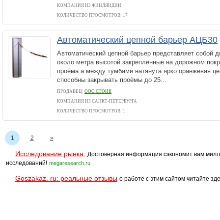
КОМПАНИЯ ИЗ ФИНЛЯНДИИ
КОЛИЧЕСТВО ПРОСМОТРОВ: 17
Автоматический цепной барьер АЦБ30
Автоматический цепной барьер представляет собой 
около метра высотой закреплённые на дорожном покр
проёма а между тумбами натянута ярко оранжевая ц
способны закрывать проёмы до 25...
ПРОДАВЕЦ:
ООО СТОИК
КОМПАНИЯ ИЗ САНКТ-ПЕТЕРБУРГА
КОЛИЧЕСТВО ПРОСМОТРОВ: 1
1
2
»
Исследование рынка.
Достоверная информация сэкономит вам милл
исследований!
megaresearch.ru
Goszakaz. ru: реальные отзывы
о работе с этим сайтом читайте зде