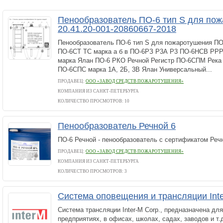
Пенообразователь ПО-6 тип S для по
20.41.20-001-20860667-2018
Пенообразователь ПО-6 тип S для пожаротушения П
ПО-6СТ ТС марка а б в ПО-6РЗ Р3А P3 ПО-6НСВ РР
марка Ялан ПО-6 РКО Речной Регистр ПО-6СПМ Рек
ПО-6СПС марка 1А, 2Б, 3В Ялан Универсальный...
ПРОДАВЕЦ:
ООО «ЗАВОД СРЕДСТВ ПОЖАРОТУШЕНИЯ»
КОМПАНИЯ ИЗ САНКТ-ПЕТЕРБУРГА
КОЛИЧЕСТВО ПРОСМОТРОВ: 10
Пенообразователь Речной 6
ПО-6 Речной - пенообразователь с сертификатом Реч
ПРОДАВЕЦ:
ООО «ЗАВОД СРЕДСТВ ПОЖАРОТУШЕНИЯ»
КОМПАНИЯ ИЗ САНКТ-ПЕТЕРБУРГА
КОЛИЧЕСТВО ПРОСМОТРОВ: 3
Система оповещения и трансляции Int
Система трансляции Inter-M Corp., предназначена для
предприятиях, в офисах, школах, садах, заводов и т.