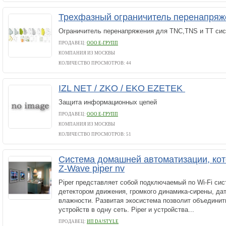
Трехфазный ограничитель перенапря
Ограничитель перенапряжения для TNC,TNS и TT сис
ПРОДАВЕЦ:
ООО Е-ГРУПП
КОМПАНИЯ ИЗ МОСКВЫ
КОЛИЧЕСТВО ПРОСМОТРОВ: 44
IZL NET / ZKO / EKO EZETEK
Защита информационных цепей
ПРОДАВЕЦ:
ООО Е-ГРУПП
КОМПАНИЯ ИЗ МОСКВЫ
КОЛИЧЕСТВО ПРОСМОТРОВ: 51
Система домашней автоматизации, кот
Z-Wave piper nv
Piper представляет собой подключаемый по Wi-Fi сис
детектором движения, громкого динамика-сирены, да
влажности. Развитая экосистема позволит объединить
устройств в одну сеть. Piper и устройства...
ПРОДАВЕЦ:
ИП DA!STYLE