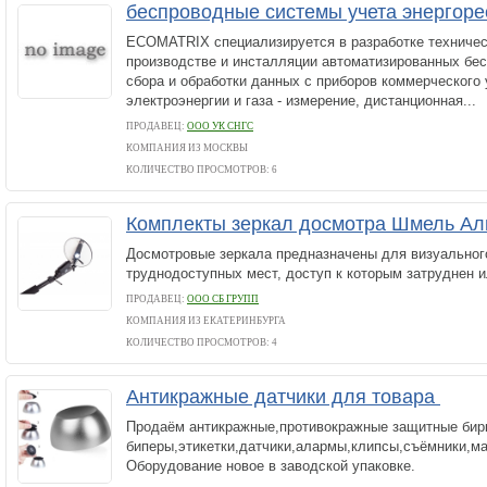
беспроводные системы учета энергоре
ECOMATRIX специализируется в разработке техничес
производстве и инсталляции автоматизированных бе
сбора и обработки данных с приборов коммерческого 
электроэнергии и газа - измерение, дистанционная...
ПРОДАВЕЦ:
ООО УК СНГС
КОМПАНИЯ ИЗ МОСКВЫ
КОЛИЧЕСТВО ПРОСМОТРОВ: 6
Комплекты зеркал досмотра Шмель А
Досмотровые зеркала предназначены для визуальног
труднодоступных мест, доступ к которым затруднен и
ПРОДАВЕЦ:
ООО СБ ГРУПП
КОМПАНИЯ ИЗ ЕКАТЕРИНБУРГА
КОЛИЧЕСТВО ПРОСМОТРОВ: 4
Антикражные датчики для товара
Продаём антикражные,противокражные защитные бир
биперы,этикетки,датчики,алармы,клипсы,съёмники,м
Оборудование новое в заводской упаковке.