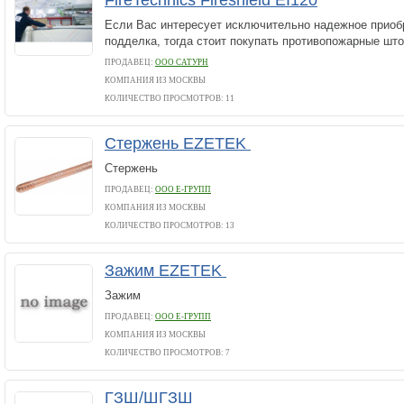
FireTechnics Fireshield EI120
Если Вас интересует исключительно надежное приоб
подделка, тогда стоит покупать противопожарные што
ПРОДАВЕЦ:
ООО САТУРН
КОМПАНИЯ ИЗ МОСКВЫ
КОЛИЧЕСТВО ПРОСМОТРОВ: 11
Стержень EZETEK
Стержень
ПРОДАВЕЦ:
ООО Е-ГРУПП
КОМПАНИЯ ИЗ МОСКВЫ
КОЛИЧЕСТВО ПРОСМОТРОВ: 13
Зажим EZETEK
Зажим
ПРОДАВЕЦ:
ООО Е-ГРУПП
КОМПАНИЯ ИЗ МОСКВЫ
КОЛИЧЕСТВО ПРОСМОТРОВ: 7
ГЗШ/ШГЗШ