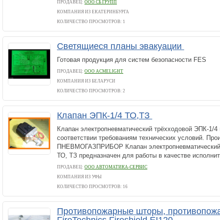
ПРОДАВЕЦ:
ООО СБ ГРУПП
КОМПАНИЯ ИЗ ЕКАТЕРИНБУРГА
КОЛИЧЕСТВО ПРОСМОТРОВ: 1
Светящиеся планы эвакуации
Готовая продукция для систем безопасности FES
ПРОДАВЕЦ:
ООО ACMELIGHT
КОМПАНИЯ ИЗ БЕЛАРУСИ
КОЛИЧЕСТВО ПРОСМОТРОВ: 2
Клапан ЭПК-1/4 ТО,ТЗ
Клапан электропневматический трёхходовой ЭПК-1/4
соответствии требованиям технических условий. Про
ПНЕВМОГАЗПРИБОР Клапан электропневматический 
ТО, ТЗ предназначен для работы в качестве исполнит
ПРОДАВЕЦ:
ООО АВТОМАТИКА-СЕРВИС
КОМПАНИЯ ИЗ УФЫ
КОЛИЧЕСТВО ПРОСМОТРОВ: 16
Противопожарные шторы, противопож