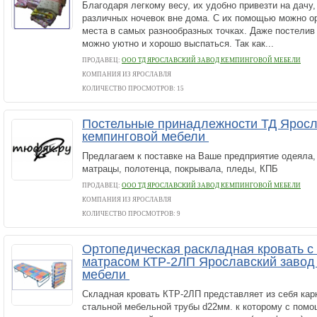
Благодаря легкому весу, их удобно привезти на дачу,
различных ночевок вне дома. С их помощью можно о
места в самых разнообразных точках. Даже постелив 
можно уютно и хорошо выспаться. Так как...
ПРОДАВЕЦ:
ООО ТД ЯРОСЛАВСКИЙ ЗАВОД КЕМПИНГОВОЙ МЕБЕЛИ
КОМПАНИЯ ИЗ ЯРОСЛАВЛЯ
КОЛИЧЕСТВО ПРОСМОТРОВ: 15
Постельные принадлежности ТД Яросл
кемпинговой мебели
Предлагаем к поставке на Ваше предприятие одеяла,
матрацы, полотенца, покрывала, пледы, КПБ
ПРОДАВЕЦ:
ООО ТД ЯРОСЛАВСКИЙ ЗАВОД КЕМПИНГОВОЙ МЕБЕЛИ
КОМПАНИЯ ИЗ ЯРОСЛАВЛЯ
КОЛИЧЕСТВО ПРОСМОТРОВ: 9
Ортопедическая раскладная кровать 
матрасом КТР-2ЛП Ярославский завод
мебели
Складная кровать КТР-2ЛП представляет из себя кар
стальной мебельной трубы d22мм. к которому с пом