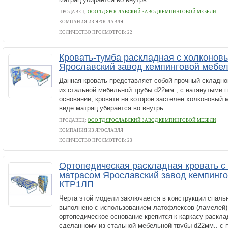
ПРОДАВЕЦ:
ООО ТД ЯРОСЛАВСКИЙ ЗАВОД КЕМПИНГОВОЙ МЕБЕЛИ
КОМПАНИЯ ИЗ ЯРОСЛАВЛЯ
КОЛИЧЕСТВО ПРОСМОТРОВ: 22
Кровать-тумба раскладная с холконов
Ярославский завод кемпинговой мебел
Данная кровать представляет собой прочный складно
из стальной мебельной трубы d22мм., с натянутыми 
основании, кровати на которое застелен холконовый 
виде матрац убирается во внутрь.
ПРОДАВЕЦ:
ООО ТД ЯРОСЛАВСКИЙ ЗАВОД КЕМПИНГОВОЙ МЕБЕЛИ
КОМПАНИЯ ИЗ ЯРОСЛАВЛЯ
КОЛИЧЕСТВО ПРОСМОТРОВ: 23
Ортопедическая раскладная кровать 
матрасом Ярославский завод кемпинг
КТР1ЛП
Черта этой модели заключается в конструкции спаль
выполнено с использованием латофлексов (ламелей),
ортопедическое основание крепится к каркасу раскла
сделанному из стальной мебельной трубы d22мм., с 