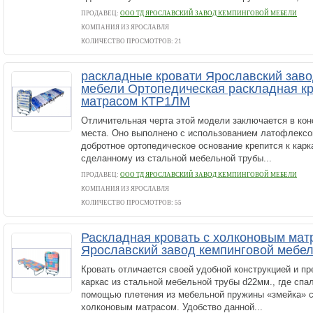
ПРОДАВЕЦ:
ООО ТД ЯРОСЛАВСКИЙ ЗАВОД КЕМПИНГОВОЙ МЕБЕЛИ
КОМПАНИЯ ИЗ ЯРОСЛАВЛЯ
КОЛИЧЕСТВО ПРОСМОТРОВ: 21
раскладные кровати Ярославский заво
мебели Ортопедическая раскладная кр
матрасом КТР1ЛМ
Отличительная черта этой модели заключается в кон
места. Оно выполнено с использованием латофлексов
добротное ортопедическое основание крепится к карк
сделанному из стальной мебельной трубы...
ПРОДАВЕЦ:
ООО ТД ЯРОСЛАВСКИЙ ЗАВОД КЕМПИНГОВОЙ МЕБЕЛИ
КОМПАНИЯ ИЗ ЯРОСЛАВЛЯ
КОЛИЧЕСТВО ПРОСМОТРОВ: 55
Раскладная кровать с холконовым мат
Ярославский завод кемпинговой мебе
Кровать отличается своей удобной конструкцией и п
каркас из стальной мебельной трубы d22мм., где спа
помощью плетения из мебельной пружины «змейка» с
холконовым матрасом. Удобство данной...