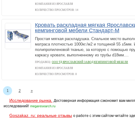
КОМПАНИЯ ИЗ ЯРОСЛАВЛЯ
КОЛИЧЕСТВО ПРОСМОТРОВ: 14
Кровать раскладная мягкая Ярославск
кемпинговой мебели Стандарт-М
Простая мягкая раскладушка. Спальное место выполн
матраса плотностью 1000кг./м2 и толщиной 55 ±5мм. 
полипропиленовой тканью, за которую с помощью пр
каркасу кровати, выполненному из трубы d18мм....
ПРОДАВЕЦ:
ООО ТД ЯРОСЛАВСКИЙ ЗАВОД КЕМПИНГОВОЙ МЕБЕЛИ
КОМПАНИЯ ИЗ ЯРОСЛАВЛЯ
КОЛИЧЕСТВО ПРОСМОТРОВ: 8
1
2
»
Исследование рынка.
Достоверная информация сэкономит вам милл
исследований!
megaresearch.ru
Goszakaz. ru: реальные отзывы
о работе с этим сайтом читайте зде