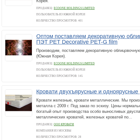
Корея.
ПРОДАВЕЦ:
ECOONE HOLDINGS LIMITED
ПОЛЬЗОВАТЕЛЬ ИЗ ЮЖНОЙ КОРЕИ
КОЛИЧЕСТВО ПРОСМОТРОВ: 401
Оптом поставляем декоративную обли
ПЭТ PET Decorative PET-G film
Производим, поставляем декоративную облицовочную
(Южная Корея).
ПРОДАВЕЦ:
ECOONE HOLDINGS LIMITED
ПОЛЬЗОВАТЕЛЬ ИЗ ЮЖНОЙ КОРЕИ
КОЛИЧЕСТВО ПРОСМОТРОВ: 145
Кровати двухъярусные и одноярусные
Кровати железные, кровати металлические. Мы произ
металла с 2009 г. Под заказ по эскизу. Цены нормал
богатый опыт производства особо выносливых двусп
металлических кроватей, железных кроватей по...
ПРОДАВЕЦ:
ООО КРОВАТИ
КОМПАНИЯ ИЗ МОСКВЫ
КОЛИЧЕСТВО ПРОСМОТРОВ: 28