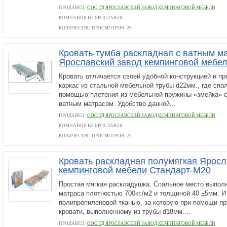
ПРОДАВЕЦ:
ООО ТД ЯРОСЛАВСКИЙ ЗАВОД КЕМПИНГОВОЙ МЕБЕЛИ
КОМПАНИЯ ИЗ ЯРОСЛАВЛЯ
КОЛИЧЕСТВО ПРОСМОТРОВ: 26
Кровать-тумба раскладная с ватным м
Ярославский завод кемпинговой мебел
Кровать отличается своей удобной конструкцией и п
каркас из стальной мебельной трубы d22мм., где спа
помощью плетения из мебельной пружины «змейка» с
ватным матрасом. Удобство данной...
ПРОДАВЕЦ:
ООО ТД ЯРОСЛАВСКИЙ ЗАВОД КЕМПИНГОВОЙ МЕБЕЛИ
КОМПАНИЯ ИЗ ЯРОСЛАВЛЯ
КОЛИЧЕСТВО ПРОСМОТРОВ: 24
Кровать раскладная полумягкая Яросл
кемпинговой мебели Стандарт-М20
Простая мягкая раскладушка. Спальное место выполн
матраса плотностью 700кг./м2 и толщиной 40 ±5мм. И
полипропиленовой тканью, за которую при помощи пр
кровати, выполненному из трубы d18мм....
ПРОДАВЕЦ:
ООО ТД ЯРОСЛАВСКИЙ ЗАВОД КЕМПИНГОВОЙ МЕБЕЛИ