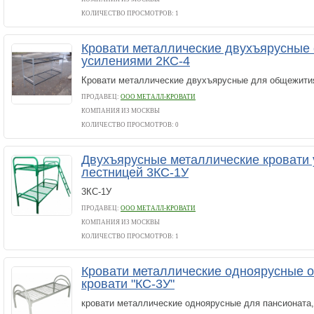
КОЛИЧЕСТВО ПРОСМОТРОВ: 1
Кровати металлические двухъярусные 
усилениями 2КС-4
Кровати металлические двухъярусные для общежития
ПРОДАВЕЦ:
ООО МЕТАЛЛ-КРОВАТИ
КОМПАНИЯ ИЗ МОСКВЫ
КОЛИЧЕСТВО ПРОСМОТРОВ: 0
Двухъярусные металлические кровати 
лестницей 3КС-1У
3КС-1У
ПРОДАВЕЦ:
ООО МЕТАЛЛ-КРОВАТИ
КОМПАНИЯ ИЗ МОСКВЫ
КОЛИЧЕСТВО ПРОСМОТРОВ: 1
Кровати металлические одноярусные о
кровати "КС-3У"
кровати металлические одноярусные для пансионата, 