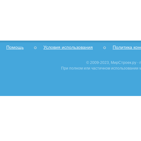
Помощь
Условия использования
Политика ко
© 2009-2023, МирСтроек.ру -
При полном или частичном использовании м