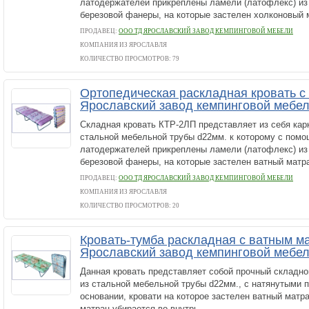
латодержателей прикреплены ламели (латофлекс) из 
березовой фанеры, на которые застелен холконовый м
ПРОДАВЕЦ:
ООО ТД ЯРОСЛАВСКИЙ ЗАВОД КЕМПИНГОВОЙ МЕБЕЛИ
КОМПАНИЯ ИЗ ЯРОСЛАВЛЯ
КОЛИЧЕСТВО ПРОСМОТРОВ: 79
Ортопедическая раскладная кровать с
Ярославский завод кемпинговой мебе
Складная кровать КТР-2ЛП представляет из себя кар
стальной мебельной трубы d22мм. к которому с пом
латодержателей прикреплены ламели (латофлекс) из 
березовой фанеры, на которые застелен ватный матрац
ПРОДАВЕЦ:
ООО ТД ЯРОСЛАВСКИЙ ЗАВОД КЕМПИНГОВОЙ МЕБЕЛИ
КОМПАНИЯ ИЗ ЯРОСЛАВЛЯ
КОЛИЧЕСТВО ПРОСМОТРОВ: 20
Кровать-тумба раскладная с ватным м
Ярославский завод кемпинговой мебе
Данная кровать представляет собой прочный складно
из стальной мебельной трубы d22мм., с натянутыми 
основании, кровати на которое застелен ватный матр
матрац убирается во внутрь.