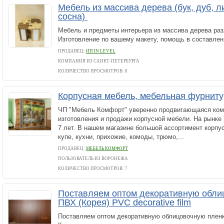
Мебель из массива дерева (бук, дуб, л
сосна)
Мебель и предметы интерьера из массива дерева раз
Изготовление по вашему макету, помощь в составлен
ПРОДАВЕЦ:
ИП IN LEVEL
КОМПАНИЯ ИЗ САНКТ-ПЕТЕРБУРГА
КОЛИЧЕСТВО ПРОСМОТРОВ: 8
Корпусная мебель, мебельная фурнит
ЧП "Мебель Комфорт" уверенно продвигающаяся ком
изготовления и продажи корпусной мебели. На рынке
7 лет. В нашем магазине большой ассортимент корпу
купе, кухни, прихожие, комоды, трюмо,...
ПРОДАВЕЦ:
МЕБЕЛЬ КОМФОРТ
ПОЛЬЗОВАТЕЛЬ ИЗ ВОРОНЕЖА
КОЛИЧЕСТВО ПРОСМОТРОВ: 7
Поставляем оптом декоративную обли
ПВХ (Корея) PVC decorative film
Поставляем оптом декоративную облицовочную плен