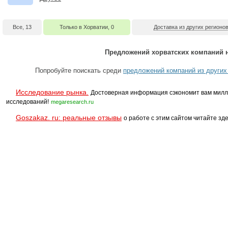
Все, 13
Только в Хорватии, 0
Доставка из других регионов
Предложений хорватских компаний н
Попробуйте поискать среди
предложений компаний из других
Исследование рынка.
Достоверная информация сэкономит вам милл
исследований!
megaresearch.ru
Goszakaz. ru: реальные отзывы
о работе с этим сайтом читайте зде