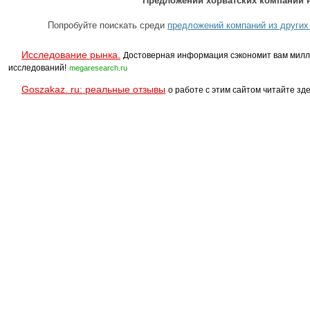
Предложений хорватских компаний н
Попробуйте поискать среди
предложений компаний из других
Исследование рынка.
Достоверная информация сэкономит вам милл
исследований!
megaresearch.ru
Goszakaz. ru: реальные отзывы
о работе с этим сайтом читайте зде