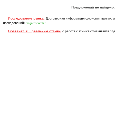
Предложений не найдено.
Исследование рынка.
Достоверная информация сэкономит вам милл
исследований!
megaresearch.ru
Goszakaz. ru: реальные отзывы
о работе с этим сайтом читайте зде