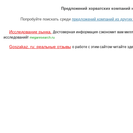
Предложений хорватских компаний н
Попробуйте поискать среди
предложений компаний из других
Исследование рынка.
Достоверная информация сэкономит вам милл
исследований!
megaresearch.ru
Goszakaz. ru: реальные отзывы
о работе с этим сайтом читайте зде