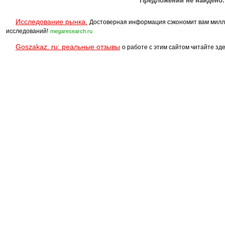
Предложений не найдено.
Исследование рынка.
Достоверная информация сэкономит вам милл
исследований!
megaresearch.ru
Goszakaz. ru: реальные отзывы
о работе с этим сайтом читайте зде