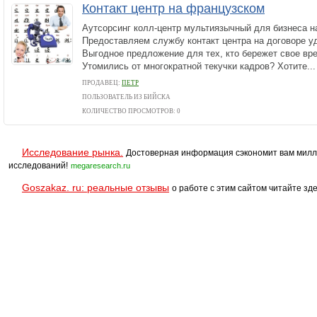
Контакт центр на французском
Аутсорсинг колл-центр мультиязычный для бизнеса н
Предоставляем службу контакт центра на договоре у
Выгодное предложение для тех, кто бережет свое вр
Утомились от многократной текучки кадров? Хотите...
ПРОДАВЕЦ:
ПЕТР
ПОЛЬЗОВАТЕЛЬ ИЗ БИЙСКА
КОЛИЧЕСТВО ПРОСМОТРОВ: 0
Исследование рынка.
Достоверная информация сэкономит вам милл
исследований!
megaresearch.ru
Goszakaz. ru: реальные отзывы
о работе с этим сайтом читайте зде