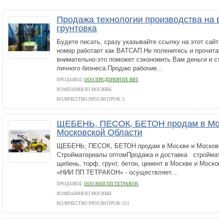
Продажа технологии производства на в
грунтовка
Будете писать, сразу указывайте ссылку на этот сайт
номер работает как ВАТСАП.Не поленитесь и прочита
внимательно-это поможет сэкономить Вам деньги и с
личного бизнеса.Продаю рабочие...
ПРОДАВЕЦ:
ООО ПРЕДПРИЯТИЕ ВВТ
КОМПАНИЯ ИЗ МОСКВЫ
КОЛИЧЕСТВО ПРОСМОТРОВ: 5
ЩЕБЕНЬ, ПЕСОК, БЕТОН продам в Мо
Московской Области
ЩЕБЕНЬ, ПЕСОК, БЕТОН продам в Москве и Москов
Стройматериалы оптомПродажа и доставка строймат
щебень, торф, грунт, бетон, цемент в Москве и Моск
«НИИ ПП ТЕТРАКОН» - осуществляет...
ПРОДАВЕЦ:
ООО НИИ ПП ТЕТРАКОН
КОМПАНИЯ ИЗ МОСКВЫ
КОЛИЧЕСТВО ПРОСМОТРОВ: 551