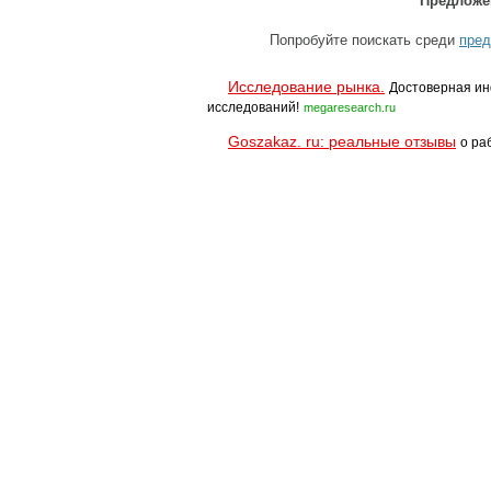
Предложе
Попробуйте поискать среди
пред
Исследование рынка.
Достоверная ин
исследований!
megaresearch.ru
Goszakaz. ru: реальные отзывы
о ра