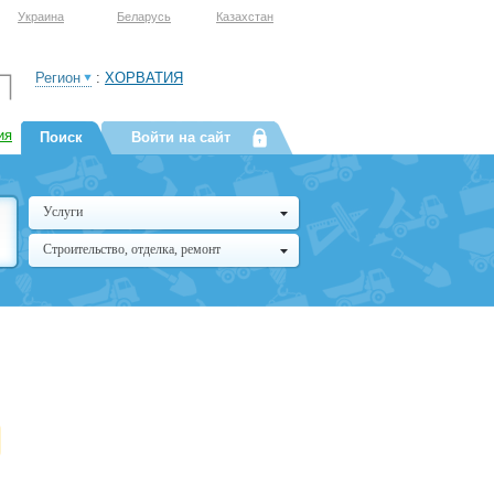
Украина
Беларусь
Казахстан
Регион
:
ХОРВАТИЯ
ия
Поиск
Войти на сайт
Услуги
Строительство, отделка, ремонт