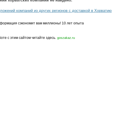
ний хорватских компаний не найдено.
ложений компаний из других регионов с доставкой в Хорватию
формация сэкономит вам миллионы! 10 лет опыта
боте с этим сайтом читайте здесь.
goszakaz.ru