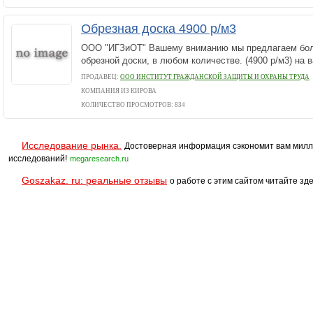
Обрезная доска 4900 р/м3
OOO "ИГЗиОТ" Вашему вниманию мы предлагаем бол
обрезной доски, в любом количестве. (4900 р/м3) на
ПРОДАВЕЦ:
ООО ИНСТИТУТ ГРАЖДАНСКОЙ ЗАЩИТЫ И ОХРАНЫ ТРУДА
КОМПАНИЯ ИЗ КИРОВА
КОЛИЧЕСТВО ПРОСМОТРОВ: 834
Исследование рынка.
Достоверная информация сэкономит вам милл
исследований!
megaresearch.ru
Goszakaz. ru: реальные отзывы
о работе с этим сайтом читайте зде