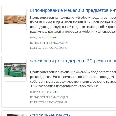
Шпонирование мебели и предметов ин
Производственная компания «Бобры» предлагает пр
по различным видам шпонирования: • шпонирование 
последующей внутренней отделки помещений; • фан
различных деталей интерьера и мебели; • шпонирован
ПРОДАВЕЦ:
ПК "БОБРЫ"
ПОЛЬЗОВАТЕЛЬ ИЗ КРАСНОДАРА
КОЛИЧЕСТВО ПРОСМОТРОВ: 49
Фрезерная резка дерева. 3D резка по д
Производственная компания «Бобры» предлагает сво
резке дерева. Наша компания не является посредник
собственными высококачественными фрезерно-грави
Они позволяют изготавливать трехмерные...
ПРОДАВЕЦ:
ПК "БОБРЫ"
ПОЛЬЗОВАТЕЛЬ ИЗ КРАСНОДАРА
КОЛИЧЕСТВО ПРОСМОТРОВ: 95
Столярные работы