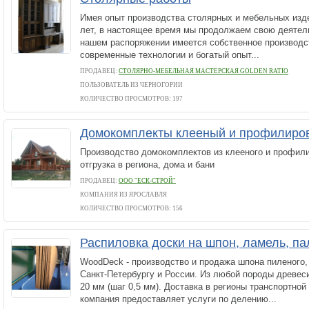
Имея опыт производства столярных и мебельных изде
лет, в настоящее время мы продолжаем свою деятель
нашем распоряжении имеется собственное производс
современные технологии и богатый опыт...
ПРОДАВЕЦ:
СТОЛЯРНО-МЕБЕЛЬНАЯ МАСТЕРСКАЯ GOLDEN RATIO
ПОЛЬЗОВАТЕЛЬ ИЗ ЧЕРНОГОРИИ
КОЛИЧЕСТВО ПРОСМОТРОВ: 197
Домокомплекты клееный и профилиро
Производство домокомплектов из клееного и профили
отгрузка в региона, дома и бани
ПРОДАВЕЦ:
ООО "ЕСК-СТРОЙ"
КОМПАНИЯ ИЗ ЯРОСЛАВЛЯ
КОЛИЧЕСТВО ПРОСМОТРОВ: 156
Распиловка доски на шпон, ламель, па
WoodDeck - производство и продажа шпона пиленого,
Санкт-Петербургу и России. Из любой породы древес
20 мм (шаг 0,5 мм). Доставка в регионы транспортно
компания предоставляет услуги по делению...