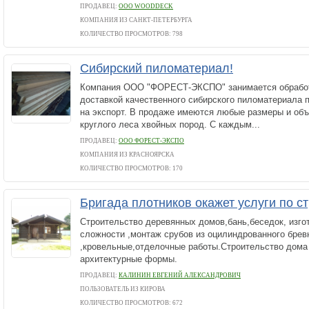
ПРОДАВЕЦ:
ООО WOODDECK
КОМПАНИЯ ИЗ САНКТ-ПЕТЕРБУРГА
КОЛИЧЕСТВО ПРОСМОТРОВ: 798
Сибирский пиломатериал!
Компания ООО "ФОРЕСТ-ЭКСПО" занимается обработ
доставкой качественного сибирского пиломатериала п
на экспорт. В продаже имеются любые размеры и об
круглого леса хвойных пород. С каждым...
ПРОДАВЕЦ:
ООО ФОРЕСТ-ЭКСПО
КОМПАНИЯ ИЗ КРАСНОЯРСКА
КОЛИЧЕСТВО ПРОСМОТРОВ: 170
Бригада плотников окажет услуги по с
Строительство деревянных домов,бань,беседок, изго
сложности ,монтаж срубов из оцилиндрованного брев
,кровельные,отделочные работы.Строительство дома
архитектурные формы.
ПРОДАВЕЦ:
КАЛИНИН ЕВГЕНИЙ АЛЕКСАНДРОВИЧ
ПОЛЬЗОВАТЕЛЬ ИЗ КИРОВА
КОЛИЧЕСТВО ПРОСМОТРОВ: 672