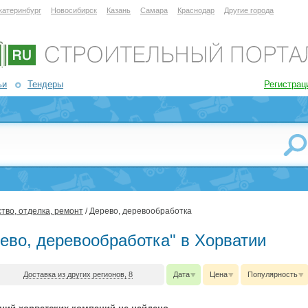
катеринбург
Новосибирск
Казань
Самара
Краснодар
Другие города
ьи
Тендеры
Регистрац
тво, отделка, ремонт
/ Дерево, деревообработка
рево, деревообработка" в Хорватии
Доставка из других регионов, 8
Дата
Цена
Популярность