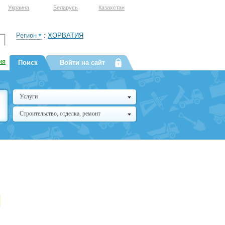
Украина
Беларусь
Казахстан
Регион
:
ХОРВАТИЯ
ия
Поиск
Войти на сайт
Услуги
Строительство, отделка, ремонт