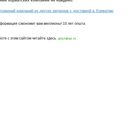
ний хорватских компаний не найдено.
ложений компаний из других регионов с доставкой в Хорватию
формация сэкономит вам миллионы! 10 лет опыта
боте с этим сайтом читайте здесь.
goszakaz.ru