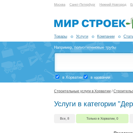
Москва
Санкт-Петербург
Нижний Новгород
Е
Товары
Услуги
Компании
Стат
Например,
полиэтиленовые трубы
в Хорватии
в названии
Строительные услуги в Хорватии
/
Строительс
Услуги в категории "Де
Все, 8
Только в Хорватии, 0