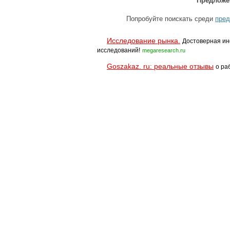
Предложе
Попробуйте поискать среди
пред
Исследование рынка.
Достоверная ин
исследований!
megaresearch.ru
Goszakaz. ru: реальные отзывы
о ра