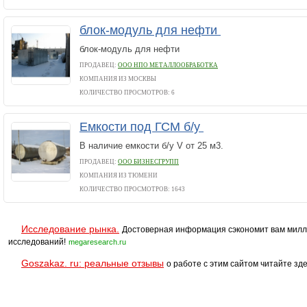
блок-модуль для нефти
блок-модуль для нефти
ПРОДАВЕЦ:
ООО НПО МЕТАЛЛООБРАБОТКА
КОМПАНИЯ ИЗ МОСКВЫ
КОЛИЧЕСТВО ПРОСМОТРОВ: 6
Емкости под ГСМ б/у
В наличие емкости б/у V от 25 м3.
ПРОДАВЕЦ:
ООО БИЗНЕСГРУПП
КОМПАНИЯ ИЗ ТЮМЕНИ
КОЛИЧЕСТВО ПРОСМОТРОВ: 1643
Исследование рынка.
Достоверная информация сэкономит вам милл
исследований!
megaresearch.ru
Goszakaz. ru: реальные отзывы
о работе с этим сайтом читайте зде