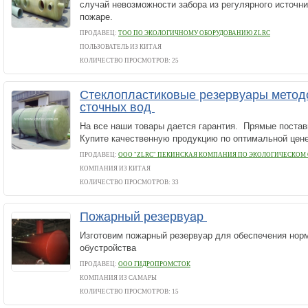
случай невозможности забора из регулярного источн
пожаре.
ПРОДАВЕЦ:
ТОО ПО ЭКОЛОГИЧНОМУ ОБОРУДОВАНИЮ ZLRC
ПОЛЬЗОВАТЕЛЬ ИЗ КИТАЯ
КОЛИЧЕСТВО ПРОСМОТРОВ: 25
Стеклопластиковые резервуары метод
сточных вод
На все наши товары дается гарантия. Прямые постав
Купите качественную продукцию по оптимальной цене
ПРОДАВЕЦ:
ООО "ZLRC" ПЕКИНСКАЯ КОМПАНИЯ ПО ЭКОЛОГИЧЕСКОМ
КОМПАНИЯ ИЗ КИТАЯ
КОЛИЧЕСТВО ПРОСМОТРОВ: 33
Пожарный резервуар
Изготовим пожарный резервуар для обеспечения нор
обустройства
ПРОДАВЕЦ:
ООО ГИДРОПРОМСТОК
КОМПАНИЯ ИЗ САМАРЫ
КОЛИЧЕСТВО ПРОСМОТРОВ: 15