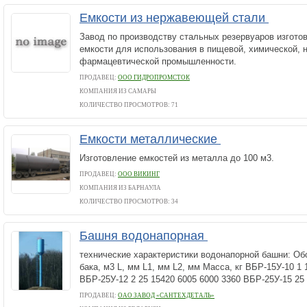
Емкости из нержавеющей стали
Завод по производству стальных резервуаров изгот
емкости для использования в пищевой, химической, 
фармацевтической промышленности.
ПРОДАВЕЦ:
ООО ГИДРОПРОМСТОК
КОМПАНИЯ ИЗ САМАРЫ
КОЛИЧЕСТВО ПРОСМОТРОВ: 71
Емкости металлические
Изготовление емкостей из металла до 100 м3.
ПРОДАВЕЦ:
ООО ВИКИНГ
КОМПАНИЯ ИЗ БАРНАУЛА
КОЛИЧЕСТВО ПРОСМОТРОВ: 34
Башня водонапорная
технические характеристики водонапорной башни: О
бака, м3 L, мм L1, мм L2, мм Масса, кг ВБР-15У-10 1 
ВБР-25У-12 2 25 15420 6005 6000 3360 ВБР-25У-15 25
ПРОДАВЕЦ:
ОАО ЗАВОД «САНТЕХДЕТАЛЬ»