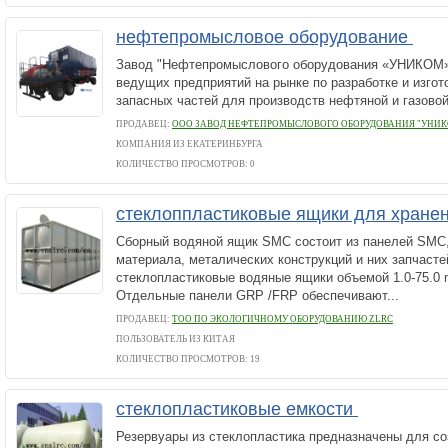
нефтепромысловое оборудование
Завод "Нефтепромыслового оборудования «УНИКОМ»
ведущих предприятий на рынке по разработке и изго
запасных частей для производств нефтяной и газово
ПРОДАВЕЦ:
ООО ЗАВОД НЕФТЕПРОМЫСЛОВОГО ОБОРУДОВАНИЯ "УНИК
КОМПАНИЯ ИЗ ЕКАТЕРИНБУРГА
КОЛИЧЕСТВО ПРОСМОТРОВ: 0
стеклоппластиковые ящики для хране
Сборный водяной ящик SMC состоит из панелей SMC,
материала, металических конструкций и них запчаст
стеклопластиковые водяные ящики объемой 1.0-75.0 m
Отдельные панели GRP /FRP обеспечивают...
ПРОДАВЕЦ:
ТОО ПО ЭКОЛОГИЧНОМУ ОБОРУДОВАНИЮ ZLRC
ПОЛЬЗОВАТЕЛЬ ИЗ КИТАЯ
КОЛИЧЕСТВО ПРОСМОТРОВ: 19
стеклопластиковые емкости
Резервуары из стеклопластика предназначены для со