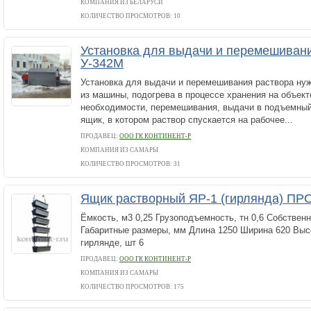
КОМПАНИЯ ИЗ БЕЛАРУСИ
КОЛИЧЕСТВО ПРОСМОТРОВ: 10
Установка для выдачи и перемешиван
У-342М
Установка для выдачи и перемешивания раствора ну
из машины, подогрева в процессе хранения на объект
необходимости, перемешивания, выдачи в подъемный
ящик, в котором раствор спускается на рабочее...
ПРОДАВЕЦ:
ООО ГК КОНТИНЕНТ-Р
КОМПАНИЯ ИЗ САМАРЫ
КОЛИЧЕСТВО ПРОСМОТРОВ: 31
Ящик растворный ЯР-1 (гирлянда) 
Ёмкость, м3 0,25 Грузоподъемность, тн 0,6 Собственн
Габаритные размеры, мм Длина 1250 Ширина 620 Выс
гирлянде, шт 6
ПРОДАВЕЦ:
ООО ГК КОНТИНЕНТ-Р
КОМПАНИЯ ИЗ САМАРЫ
КОЛИЧЕСТВО ПРОСМОТРОВ: 175