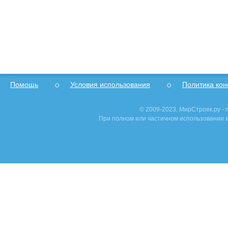
Помощь
Условия использования
Политика ко
© 2009-2023, МирСтроек.ру -
При полном или частичном использовании м