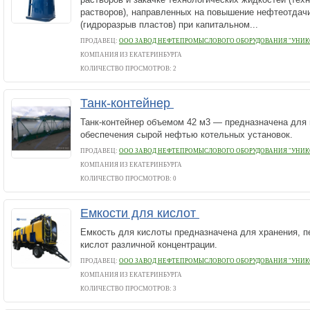
растворов), направленных на повышение нефтеотдач
(гидроразрыв пластов) при капитальном...
ПРОДАВЕЦ:
ООО ЗАВОД НЕФТЕПРОМЫСЛОВОГО ОБОРУДОВАНИЯ "УНИК
КОМПАНИЯ ИЗ ЕКАТЕРИНБУРГА
КОЛИЧЕСТВО ПРОСМОТРОВ: 2
Танк-контейнер
Танк-контейнер объемом 42 м3 — предназначена для 
обеспечения сырой нефтью котельных установок.
ПРОДАВЕЦ:
ООО ЗАВОД НЕФТЕПРОМЫСЛОВОГО ОБОРУДОВАНИЯ "УНИК
КОМПАНИЯ ИЗ ЕКАТЕРИНБУРГА
КОЛИЧЕСТВО ПРОСМОТРОВ: 0
Емкости для кислот
Емкость для кислоты предназначена для хранения, п
кислот различной концентрации.
ПРОДАВЕЦ:
ООО ЗАВОД НЕФТЕПРОМЫСЛОВОГО ОБОРУДОВАНИЯ "УНИК
КОМПАНИЯ ИЗ ЕКАТЕРИНБУРГА
КОЛИЧЕСТВО ПРОСМОТРОВ: 3