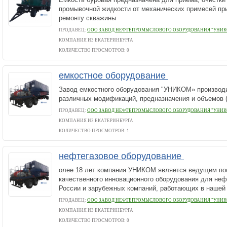
промывочной жидкости от механических примесей при
ремонту скважины
ПРОДАВЕЦ:
ООО ЗАВОД НЕФТЕПРОМЫСЛОВОГО ОБОРУДОВАНИЯ "УНИК
КОМПАНИЯ ИЗ ЕКАТЕРИНБУРГА
КОЛИЧЕСТВО ПРОСМОТРОВ: 0
емкостное оборудование
Завод емкостного оборудования "УНИКОМ» производи
различных модификаций, предназначения и объемов (о
ПРОДАВЕЦ:
ООО ЗАВОД НЕФТЕПРОМЫСЛОВОГО ОБОРУДОВАНИЯ "УНИК
КОМПАНИЯ ИЗ ЕКАТЕРИНБУРГА
КОЛИЧЕСТВО ПРОСМОТРОВ: 1
нефтегазовое оборудование
олее 18 лет компания УНИКОМ является ведущим п
качественного инновационного оборудования для неф
России и зарубежных компаний, работающих в нашей 
ПРОДАВЕЦ:
ООО ЗАВОД НЕФТЕПРОМЫСЛОВОГО ОБОРУДОВАНИЯ "УНИК
КОМПАНИЯ ИЗ ЕКАТЕРИНБУРГА
КОЛИЧЕСТВО ПРОСМОТРОВ: 0