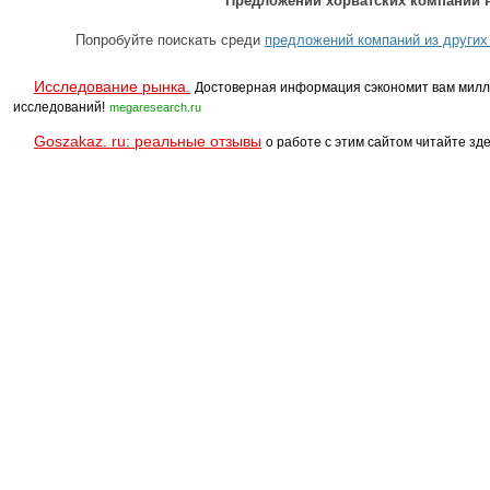
Предложений хорватских компаний н
Попробуйте поискать среди
предложений компаний из других
Исследование рынка.
Достоверная информация сэкономит вам милл
исследований!
megaresearch.ru
Goszakaz. ru: реальные отзывы
о работе с этим сайтом читайте зде