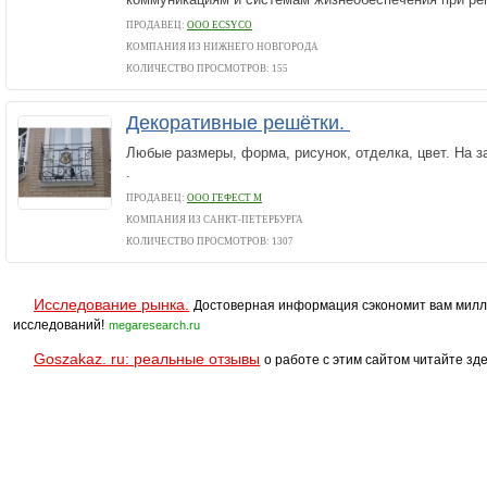
ПРОДАВЕЦ:
ООО ECSYCO
КОМПАНИЯ ИЗ НИЖНЕГО НОВГОРОДА
КОЛИЧЕСТВО ПРОСМОТРОВ: 155
Декоративные решётки.
Любые размеры, форма, рисунок, отделка, цвет. На з
.
ПРОДАВЕЦ:
ООО ГЕФЕСТ М
КОМПАНИЯ ИЗ САНКТ-ПЕТЕРБУРГА
КОЛИЧЕСТВО ПРОСМОТРОВ: 1307
Исследование рынка.
Достоверная информация сэкономит вам милл
исследований!
megaresearch.ru
Goszakaz. ru: реальные отзывы
о работе с этим сайтом читайте зде