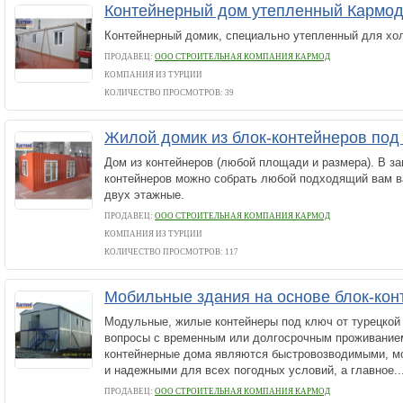
Контейнерный дом утепленный Кармо
Контейнерный домик, специально утепленный для хо
ПРОДАВЕЦ:
ООО СТРОИТЕЛЬНАЯ КОМПАНИЯ КАРМОД
КОМПАНИЯ ИЗ ТУРЦИИ
КОЛИЧЕСТВО ПРОСМОТРОВ: 39
Жилой домик из блок-контейнеров по
Дом из контейнеров (любой площади и размера). В за
контейнеров можно собрать любой подходящий вам ва
двух этажные.
ПРОДАВЕЦ:
ООО СТРОИТЕЛЬНАЯ КОМПАНИЯ КАРМОД
КОМПАНИЯ ИЗ ТУРЦИИ
КОЛИЧЕСТВО ПРОСМОТРОВ: 117
Мобильные здания на основе блок-ко
Модульные, жилые контейнеры под ключ от турецко
вопросы с временным или долгосрочным проживание
контейнерные дома являются быстровозводимыми, м
и надежными для всех погодных условий, а главное..
ПРОДАВЕЦ:
ООО СТРОИТЕЛЬНАЯ КОМПАНИЯ КАРМОД