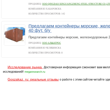
ПРОДАВЕЦ:
ООО QINGDAO XINGUANGZHENG STEEL STRUCTURE CO.,LT
КОМПАНИЯ ИЗ ХАБАРОВСКА
КОЛИЧЕСТВО ПРОСМОТРОВ: 142
Предлагаем контейнеры морские, жел
40 фут. б/у
Предлагаем контейнеры морские, железнодорожные 20
ПРОДАВЕЦ:
ООО АЛЬБАТРОС
КОМПАНИЯ ИЗ ЧЕЛЯБИНСКА
КОЛИЧЕСТВО ПРОСМОТРОВ: 8
Исследование рынка.
Достоверная информация сэкономит вам милл
исследований!
megaresearch.ru
Goszakaz. ru: реальные отзывы
о работе с этим сайтом читайте зде