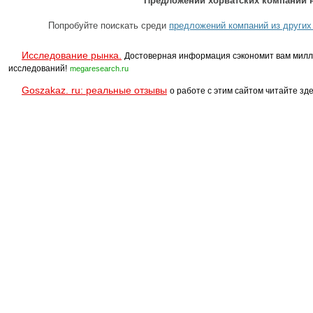
Предложений хорватских компаний н
Попробуйте поискать среди
предложений компаний из других
Исследование рынка.
Достоверная информация сэкономит вам милл
исследований!
megaresearch.ru
Goszakaz. ru: реальные отзывы
о работе с этим сайтом читайте зде