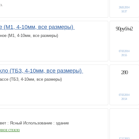
ГА
26.05.2014
10:37
е (М1, 4-10мм, все размеры)
90руб/м2
ное (М1, 4-10мм, все размеры)
07.03.2014
20:55
кло (ТБ3, 4-10мм, все размеры)
280
ассе (ТБ3, 4-10мм, все размеры)
07.03.2014
20:54
ет : Ясный Использование : здание
ЧНОЕ СТЕКЛО
17.12.2013