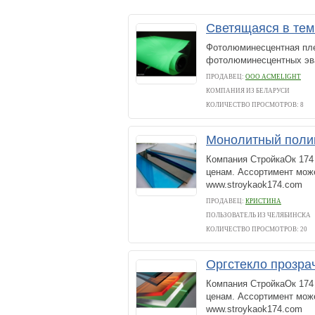
Светящаяся в те
Фотолюминесцентная пле
фотолюминесцентных эв
ПРОДАВЕЦ:
ООО ACMELIGHT
КОМПАНИЯ ИЗ БЕЛАРУСИ
КОЛИЧЕСТВО ПРОСМОТРОВ: 8
Монолитный поли
Компания СтройкаОк 174
ценам. Ассортимент може
www.stroykaok174.com
ПРОДАВЕЦ:
КРИСТИНА
ПОЛЬЗОВАТЕЛЬ ИЗ ЧЕЛЯБИНСКА
КОЛИЧЕСТВО ПРОСМОТРОВ: 20
Оргстекло прозра
Компания СтройкаОк 174
ценам. Ассортимент може
www.stroykaok174.com