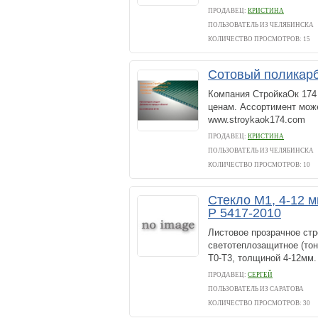
ПРОДАВЕЦ:
КРИСТИНА
ПОЛЬЗОВАТЕЛЬ ИЗ ЧЕЛЯБИНСКА
КОЛИЧЕСТВО ПРОСМОТРОВ: 15
Сотовый поликар
Компания СтройкаОк 174
ценам. Ассортимент може
www.stroykaok174.com
ПРОДАВЕЦ:
КРИСТИНА
ПОЛЬЗОВАТЕЛЬ ИЗ ЧЕЛЯБИНСКА
КОЛИЧЕСТВО ПРОСМОТРОВ: 10
Стекло М1, 4-12 
Р 5417-2010
Листовое прозрачное стр
светотеплозащитное (тон
Т0-Т3, толщиной 4-12мм.
ПРОДАВЕЦ:
СЕРГЕЙ
ПОЛЬЗОВАТЕЛЬ ИЗ САРАТОВА
КОЛИЧЕСТВО ПРОСМОТРОВ: 30