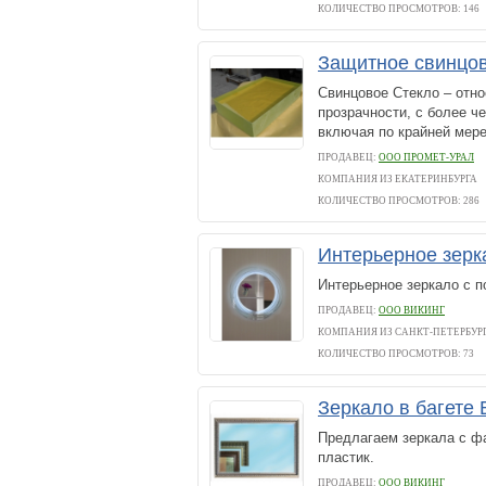
КОЛИЧЕСТВО ПРОСМОТРОВ: 146
Защитное свинцо
Свинцовое Стекло – отно
прозрачности, с более 
включая по крайней мер
ПРОДАВЕЦ:
ООО ПРОМЕТ-УРАЛ
КОМПАНИЯ ИЗ ЕКАТЕРИНБУРГА
КОЛИЧЕСТВО ПРОСМОТРОВ: 286
Интерьерное зерк
Интерьерное зеркало с п
ПРОДАВЕЦ:
ООО ВИКИНГ
КОМПАНИЯ ИЗ САНКТ-ПЕТЕРБУР
КОЛИЧЕСТВО ПРОСМОТРОВ: 73
Зеркало в багете
Предлагаем зеркала с фа
пластик.
ПРОДАВЕЦ:
ООО ВИКИНГ