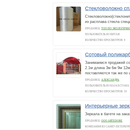
Стекловолокно с
Стекловолокно(стеклонит
из расплава стекла спец
ПРОДАВЕЦ:
ТОО ПО ЭКОЛОГИЧН
ПОЛЬЗОВАТЕЛЬ ИЗ КИТАЯ
КОЛИЧЕСТВО ПРОСМОТРОВ: 9
Сотовый поликар
Занимаемся продажей со
2.1м длина 3м 6м 9м 12
поставляются так же по 
ПРОДАВЕЦ:
АЛЕКСАНДРА
ПОЛЬЗОВАТЕЛЬ ИЗ КАЗАХСТАНА
КОЛИЧЕСТВО ПРОСМОТРОВ: 19
Интерьерные зерка
Зеркала в багете на зака
ПРОДАВЕЦ:
ООО ARTEDORE
КОМПАНИЯ ИЗ САНКТ-ПЕТЕРБУР