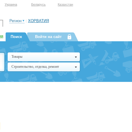
Украина
Беларусь
Казахстан
Регион
:
ХОРВАТИЯ
ия
Поиск
Войти на сайт
Товары
Строительство, отделка, ремонт