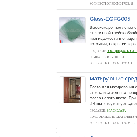
КОЛИЧЕСТВО ПРОСМОТРОВ: 28
Glass-EGFG005
Высокомарочное ясное с
стеклянной глубок-обраба
проницаемости и очищен
покрытии, покрытии зерка
ПРОДАВЕЦ:
ООО ЦИНДАО ВОСТО
КОМПАНИЯ ИЗ МОСКВЫ
КОЛИЧЕСТВО ПРОСМОТРОВ: 9
Матирующие средс
Паста для матирования 
стекла и стекляных повер
масса белого цвета. При
3-4 мм. отсутствует сдвиг
ПРОДАВЕЦ:
ВЛАДИСЛАВА
ПОЛЬЗОВАТЕЛЬ ИЗ ЕКАТЕРИНБУР
КОЛИЧЕСТВО ПРОСМОТРОВ: 119