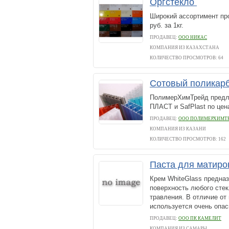
Оргстекло
Широкий ассортимент про
руб. за 1кг.
ПРОДАВЕЦ:
ООО НИКАС
КОМПАНИЯ ИЗ КАЗАХСТАНА
КОЛИЧЕСТВО ПРОСМОТРОВ: 64
Сотовый поликарб
ПолимерХимТрейд предла
ПЛАСТ и SafPlast по цен
ПРОДАВЕЦ:
ООО ПОЛИМЕРХИМТ
КОМПАНИЯ ИЗ КАЗАНИ
КОЛИЧЕСТВО ПРОСМОТРОВ: 162
Паста для матиро
Крем WhiteGlass предназ
поверхность любого стек
травления. В отличие от
используется очень опасн
ПРОДАВЕЦ:
ООО ПК КАМЕЛИТ
КОМПАНИЯ ИЗ САМАРЫ