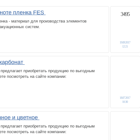
мноте пленка FES
3495
нка - материал для производства элементов
акуационных систем.
19.09.2017
12:21
карбонат
 предлагает приобретать продукцию по выгодным
те посмотреть на сайте компании:
18.07.2017
10:30
чное и цветное
 предлагает приобретать продукцию по выгодным
те посмотреть на сайте компании: