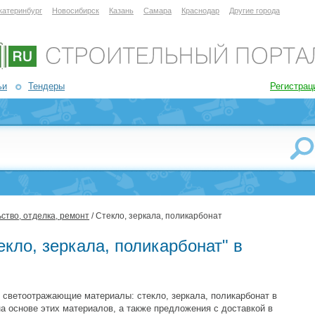
катеринбург
Новосибирск
Казань
Самара
Краснодар
Другие города
ьи
Тендеры
Регистрац
ство, отделка, ремонт
/ Стекло, зеркала, поликарбонат
екло, зеркала, поликарбонат" в
 светоотражающие материалы: стекло, зеркала, поликарбонат в
на основе этих материалов, а также предложения с доставкой в