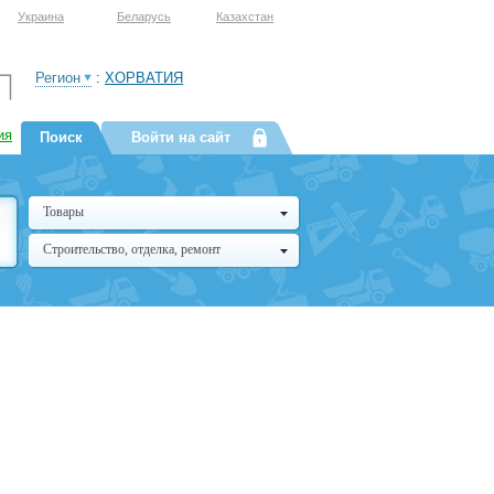
Украина
Беларусь
Казахстан
Регион
:
ХОРВАТИЯ
ия
Поиск
Войти на сайт
Товары
Строительство, отделка, ремонт