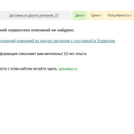
Доставка из других регионов, 27
Дата
Цена
Популярность
ний хорватских компаний не найдено.
ложений компаний из других регионов с доставкой в Хорватию
формация сэкономит вам миллионы! 10 лет опыта
боте с этим сайтом читайте здесь.
goszakaz.ru