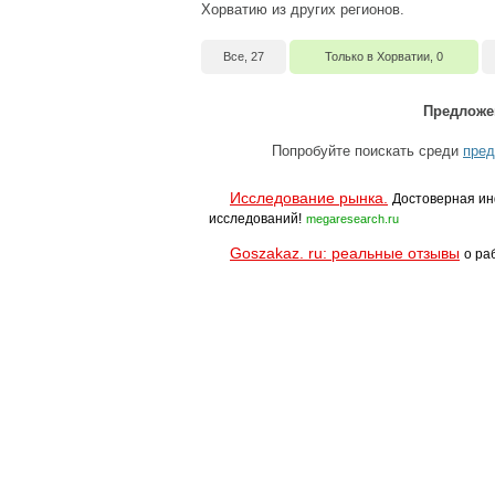
Хорватию из других регионов.
Все, 27
Только в Хорватии, 0
Предложе
Попробуйте поискать среди
пред
Исследование рынка.
Достоверная ин
исследований!
megaresearch.ru
Goszakaz. ru: реальные отзывы
о ра