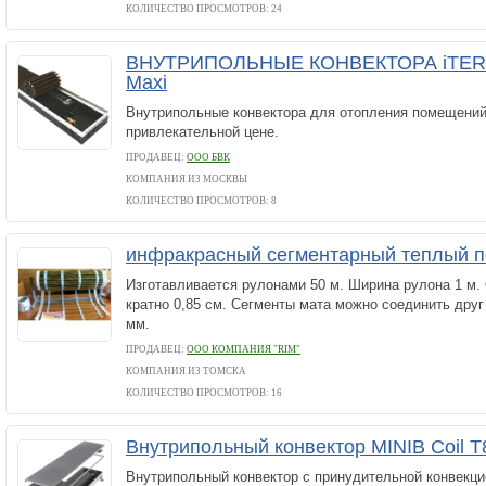
КОЛИЧЕСТВО ПРОСМОТРОВ: 24
ВНУТРИПОЛЬНЫЕ КОНВЕКТОРА iTERM
Maxi
Внутрипольные конвектора для отопления помещений
привлекательной цене.
ПРОДАВЕЦ:
ООО БВК
КОМПАНИЯ ИЗ МОСКВЫ
КОЛИЧЕСТВО ПРОСМОТРОВ: 8
инфракрасный сегментарный теплый 
Изготавливается рулонами 50 м. Ширина рулона 1 м.
кратно 0,85 см. Сегменты мата можно соединить друг
мм.
ПРОДАВЕЦ:
ООО КОМПАНИЯ "RIM"
КОМПАНИЯ ИЗ ТОМСКА
КОЛИЧЕСТВО ПРОСМОТРОВ: 16
Внутрипольный конвектор MINIB Coil T
Внутрипольный конвектор с принудительной конвекци