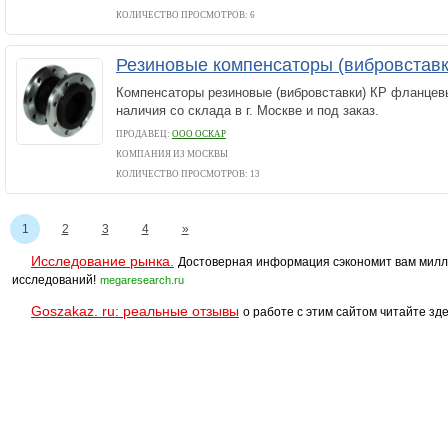
КОЛИЧЕСТВО ПРОСМОТРОВ: 6
Резиновые компенсаторы (вибровстав
Компенсаторы резиновые (вибровставки) КР фланцев
наличия со склада в г. Москве и под заказ.
ПРОДАВЕЦ:
ООО ОСКАР
КОМПАНИЯ ИЗ МОСКВЫ
КОЛИЧЕСТВО ПРОСМОТРОВ: 13
1
2
3
4
»
Исследование рынка.
Достоверная информация сэкономит вам милл
исследований!
megaresearch.ru
Goszakaz. ru: реальные отзывы
о работе с этим сайтом читайте зде