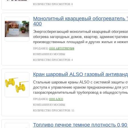
КОЛИЧЕСТВО ПРОСМОТРОВ: 0
Монолитный кварцевый обогреватель
400
Энергосберегающий монолитный кварцевый обогрева
обогрева загородных домов, квартир, административн
производственных площадей и других жилых и нежи
ПРОДАВЕЦ:
ООО АВТОТРИУМФ
КОМПАНИЯ ИЗ МОСКВЫ
КОЛИЧЕСТВО ПРОСМОТРОВ: 4
Кран шаровый ALSO газовый антиван
Стальные шаровые краны ALSO с системой защиты от
доступа к управлению краном предназначены для уст
газораспределительный трубопровод в общедоступны
ПРОДАВЕЦ:
ООО АЛСО
КОМПАНИЯ ИЗ МОСКВЫ
КОЛИЧЕСТВО ПРОСМОТРОВ: 15
Топливо печное темное плотность 0,9