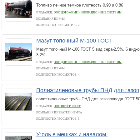
Топливо печное темное плотность 0,90 и 0,86
ПРОДАВЕЦ:
ООО ДОРОЖНЫЕ ИННОВАЦИОННЫЕ СИСТЕМЫ
КОМПАНИЯ ИЗ УФЫ
КОЛИЧЕСТВО ПРОСМОТРОВ: 2
Мазут топочный М-100 ГОСТ
Мазут топочный М-100 ГОСТ 5 вид сера-2,5%, 6 вид-с
3,2%
ПРОДАВЕЦ:
ООО ДОРОЖНЫЕ ИННОВАЦИОННЫЕ СИСТЕМЫ
КОМПАНИЯ ИЗ УФЫ
КОЛИЧЕСТВО ПРОСМОТРОВ: 4
Полиэтиленовые трубы ПНД для газо
полиэтиленовые трубы ПНД для газопровода ГОСТ 50
ПРОДАВЕЦ:
ООО ИНТЕРПЛАСТ
КОМПАНИЯ ИЗ ЕКАТЕРИНБУРГА
КОЛИЧЕСТВО ПРОСМОТРОВ: 5
Уголь в мешках и навалом