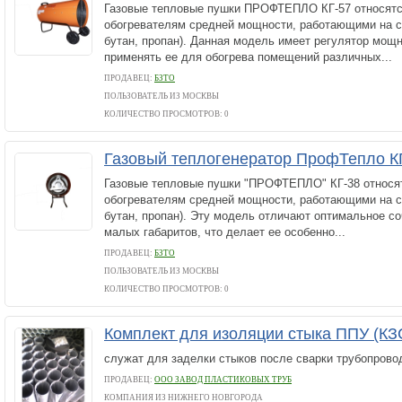
Газовые тепловые пушки ПРОФТЕПЛО КГ-57 относятс
обогревателям средней мощности, работающими на с
бутан, пропан). Данная модель имеет регулятор мощн
применять ее для обогрева помещений различных...
ПРОДАВЕЦ:
БЗТО
ПОЛЬЗОВАТЕЛЬ ИЗ МОСКВЫ
КОЛИЧЕСТВО ПРОСМОТРОВ: 0
Газовый теплогенератор ПрофТепло К
Газовые тепловые пушки "ПРОФТЕПЛО" КГ-38 относят
обогревателям средней мощности, работающими на с
бутан, пропан). Эту модель отличают оптимальное с
малых габаритов, что делает ее особенно...
ПРОДАВЕЦ:
БЗТО
ПОЛЬЗОВАТЕЛЬ ИЗ МОСКВЫ
КОЛИЧЕСТВО ПРОСМОТРОВ: 0
Комплект для изоляции стыка ППУ (К
служат для заделки стыков после сварки трубопрово
ПРОДАВЕЦ:
ООО ЗАВОД ПЛАСТИКОВЫХ ТРУБ
КОМПАНИЯ ИЗ НИЖНЕГО НОВГОРОДА