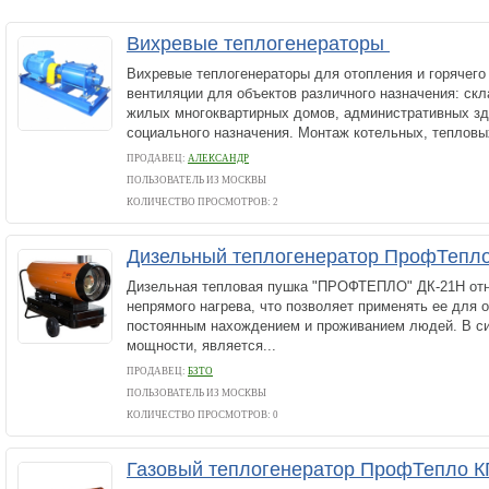
Вихревые теплогенераторы
Вихревые теплогенераторы для отопления и горячего
вентиляции для объектов различного назначения: скл
жилых многоквартирных домов, административных зд
социального назначения. Монтаж котельных, тепловых
ПРОДАВЕЦ:
АЛЕКСАНДР
ПОЛЬЗОВАТЕЛЬ ИЗ МОСКВЫ
КОЛИЧЕСТВО ПРОСМОТРОВ: 2
Дизельный теплогенератор ПрофТепло
Дизельная тепловая пушка "ПРОФТЕПЛО" ДК-21Н отн
непрямого нагрева, что позволяет применять ее для 
постоянным нахождением и проживанием людей. В с
мощности, является...
ПРОДАВЕЦ:
БЗТО
ПОЛЬЗОВАТЕЛЬ ИЗ МОСКВЫ
КОЛИЧЕСТВО ПРОСМОТРОВ: 0
Газовый теплогенератор ПрофТепло К