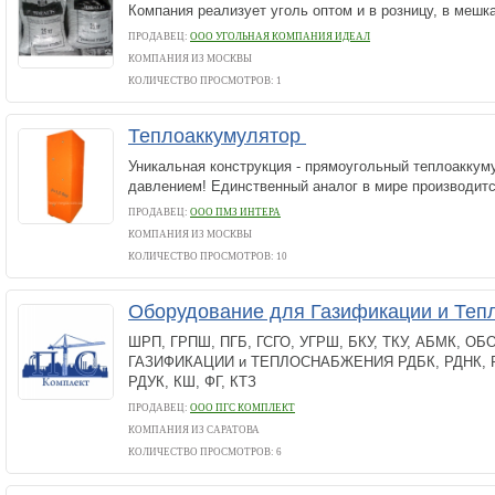
Компания реализует уголь оптом и в розницу, в мешк
ПРОДАВЕЦ:
ООО УГОЛЬНАЯ КОМПАНИЯ ИДЕАЛ
КОМПАНИЯ ИЗ МОСКВЫ
КОЛИЧЕСТВО ПРОСМОТРОВ: 1
Теплоаккумулятор
Уникальная конструкция - прямоугольный теплоакку
давлением! Единственный аналог в мире производит
ПРОДАВЕЦ:
ООО ПМЗ ИНТЕРА
КОМПАНИЯ ИЗ МОСКВЫ
КОЛИЧЕСТВО ПРОСМОТРОВ: 10
Оборудование для Газификации и Те
ШРП, ГРПШ, ПГБ, ГСГО, УГРШ, БКУ, ТКУ, АБМК, О
ГАЗИФИКАЦИИ и ТЕПЛОСНАБЖЕНИЯ РДБК, РДНК, РДГ
РДУК, КШ, ФГ, КТЗ
ПРОДАВЕЦ:
ООО ПГС КОМПЛЕКТ
КОМПАНИЯ ИЗ САРАТОВА
КОЛИЧЕСТВО ПРОСМОТРОВ: 6