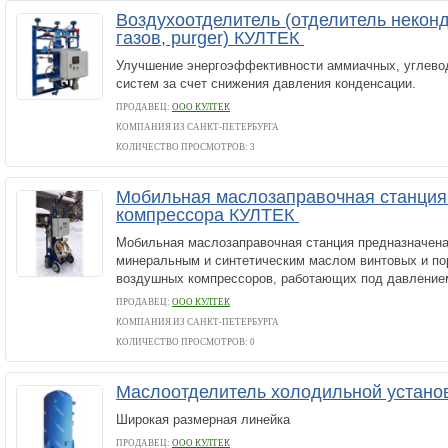
Воздухоотделитель (отделитель неко
газов, purger) КУЛТЕК
Улучшение энергоэффективности аммиачных, углево
систем за счет снижения давления конденсации.
ПРОДАВЕЦ:
ООО КУЛТЕК
КОМПАНИЯ ИЗ САНКТ-ПЕТЕРБУРГА
КОЛИЧЕСТВО ПРОСМОТРОВ: 3
Мобильная маслозаправочная станция
компрессора КУЛТЕК
Мобильная маслозаправочная станция предназначена
минеральным и синтетическим маслом винтовых и п
воздушных компрессоров, работающих под давлением
ПРОДАВЕЦ:
ООО КУЛТЕК
КОМПАНИЯ ИЗ САНКТ-ПЕТЕРБУРГА
КОЛИЧЕСТВО ПРОСМОТРОВ: 0
Маслоотделитель холодильной устан
Широкая размерная линейка
ПРОДАВЕЦ:
ООО КУЛТЕК