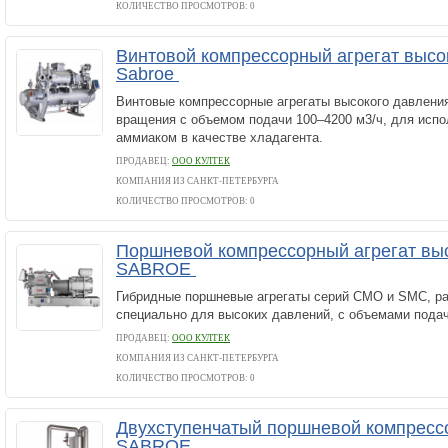
КОЛИЧЕСТВО ПРОСМОТРОВ: 0
Винтовой компрессорный агрегат высо
Sabroe
Винтовые компрессорные агрегаты высокого давления
вращения с объемом подачи 100–4200 м3/ч, для испо
аммиаком в качестве хладагента.
ПРОДАВЕЦ:
ООО КУЛТЕК
КОМПАНИЯ ИЗ САНКТ-ПЕТЕРБУРГА
КОЛИЧЕСТВО ПРОСМОТРОВ: 0
Поршневой компрессорный агрегат вы
SABROE
Гибридные поршневые агрегаты серий CMO и SMC, р
специально для высоких давлений, с объемами подач
ПРОДАВЕЦ:
ООО КУЛТЕК
КОМПАНИЯ ИЗ САНКТ-ПЕТЕРБУРГА
КОЛИЧЕСТВО ПРОСМОТРОВ: 0
Двухступенчатый поршневой компресс
SABROE