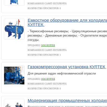
КОМПАНИЯ ИЗ САНКТ-ПЕТЕРБУРГА
КОЛИЧЕСТВО ПРОСМОТРОВ: 0
Емкостное оборудование для холодил
КУЛТЕК
- Термосифонные ресиверы; - Циркуляционные ресиве
ресиверы; - Дренажные ресиверы; - Отделители жидк
сосуды.
ПРОДАВЕЦ:
ООО КУЛТЕК
КОМПАНИЯ ИЗ САНКТ-ПЕТЕРБУРГА
КОЛИЧЕСТВО ПРОСМОТРОВ: 1
Газокомпрессорная установка КУЛТЕК
Для решения задач нефтехимической отрасли
ПРОДАВЕЦ:
ООО КУЛТЕК
КОМПАНИЯ ИЗ САНКТ-ПЕТЕРБУРГА
КОЛИЧЕСТВО ПРОСМОТРОВ: 0
Модернизация промышленных холодил