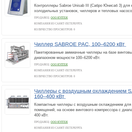
Контроллеры Sabroe Unisab III (Сабро Юнисаб 3) для
холодильных установок, чиллеров и тепловых насосо
ПРОДАВЕЦ:
ООО КУЛТЕК
КОМПАНИЯ ИЗ САНКТ-ПЕТЕРБУРГА
КОЛИЧЕСТВО ПРОСМОТРОВ: 0
Чиллер SABROE PAC, 100–6200 кВт
Пакетированные аммиачные чиллеры на базе винтовы
диапазоном мощности 100–6200 кВт.
ПРОДАВЕЦ:
ООО КУЛТЕК
КОМПАНИЯ ИЗ САНКТ-ПЕТЕРБУРГА
КОЛИЧЕСТВО ПРОСМОТРОВ: 0
Чиллеры с воздушным охлаждением S
160–400 кВт
Компактные чиллеры с воздушным охлаждением для
помещений, на основе винтового компрессора с диап
400 кВт.
ПРОДАВЕЦ:
ООО КУЛТЕК
КОМПАНИЯ ИЗ САНКТ-ПЕТЕРБУРГА