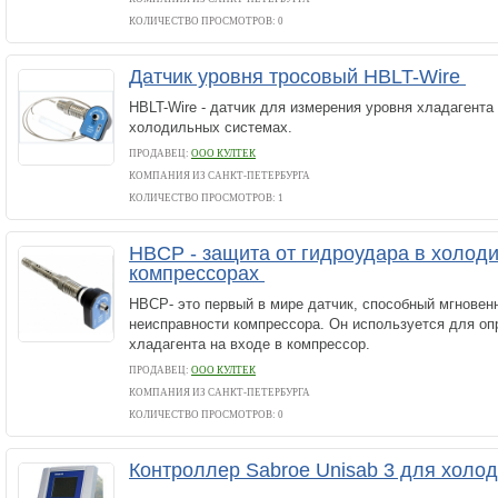
КОЛИЧЕСТВО ПРОСМОТРОВ: 0
Датчик уровня тросовый HBLT-Wire
HBLT-Wire - датчик для измерения уровня хладагент
холодильных системах.
ПРОДАВЕЦ:
ООО КУЛТЕК
КОМПАНИЯ ИЗ САНКТ-ПЕТЕРБУРГА
КОЛИЧЕСТВО ПРОСМОТРОВ: 1
HBCP - защита от гидроудара в холод
компрессорах
HBCP- это первый в мире датчик, способный мгновен
неисправности компрессора. Он используется для оп
хладагента на входе в компрессор.
ПРОДАВЕЦ:
ООО КУЛТЕК
КОМПАНИЯ ИЗ САНКТ-ПЕТЕРБУРГА
КОЛИЧЕСТВО ПРОСМОТРОВ: 0
Контроллер Sabroe Unisab 3 для холо