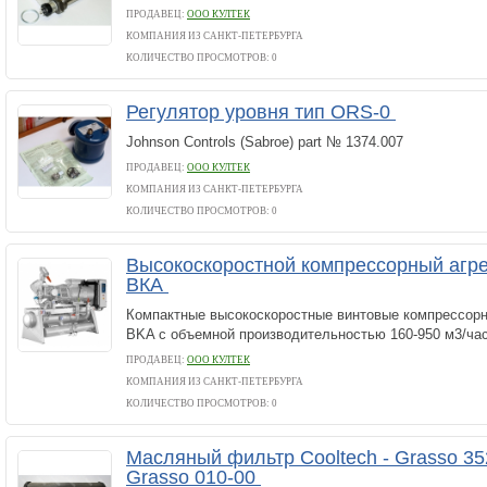
ПРОДАВЕЦ:
ООО КУЛТЕК
КОМПАНИЯ ИЗ САНКТ-ПЕТЕРБУРГА
КОЛИЧЕСТВО ПРОСМОТРОВ: 0
Регулятор уровня тип ORS-0
Johnson Controls (Sabroe) part № 1374.007
ПРОДАВЕЦ:
ООО КУЛТЕК
КОМПАНИЯ ИЗ САНКТ-ПЕТЕРБУРГА
КОЛИЧЕСТВО ПРОСМОТРОВ: 0
Высокоскоростной компрессорный аг
ВКА
Компактные высокоскоростные винтовые компрессор
BKA с объемной производительностью 160-950 м3/час
ПРОДАВЕЦ:
ООО КУЛТЕК
КОМПАНИЯ ИЗ САНКТ-ПЕТЕРБУРГА
КОЛИЧЕСТВО ПРОСМОТРОВ: 0
Масляный фильтр Cooltech - Grasso 3
Grasso 010-00