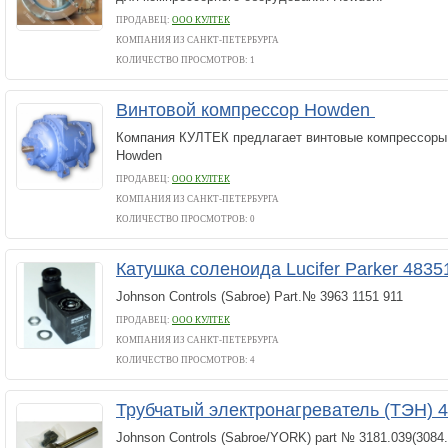
ПРОДАВЕЦ:
ООО КУЛТЕК
КОМПАНИЯ ИЗ САНКТ-ПЕТЕРБУРГА
КОЛИЧЕСТВО ПРОСМОТРОВ: 1
Винтовой компрессор Howden
Компания КУЛТЕК предлагает винтовые компрессоры
Howden
ПРОДАВЕЦ:
ООО КУЛТЕК
КОМПАНИЯ ИЗ САНКТ-ПЕТЕРБУРГА
КОЛИЧЕСТВО ПРОСМОТРОВ: 0
Катушка соленоида Lucifer Parker 483
Johnson Controls (Sabroe) Part.№ 3963 1151 911
ПРОДАВЕЦ:
ООО КУЛТЕК
КОМПАНИЯ ИЗ САНКТ-ПЕТЕРБУРГА
КОЛИЧЕСТВО ПРОСМОТРОВ: 4
Трубчатый электронагреватель (ТЭН)
Johnson Controls (Sabroe/YORK) part № 3181.039(3084.