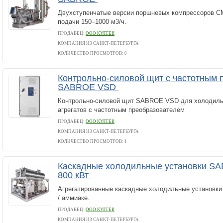
Двухступенчатые версии поршневых компрессоров C
подачи 150–1000 м3/ч.
ПРОДАВЕЦ:
ООО КУЛТЕК
КОМПАНИЯ ИЗ САНКТ-ПЕТЕРБУРГА
КОЛИЧЕСТВО ПРОСМОТРОВ: 0
Контрольно-силовой щит с частотным 
SABROE VSD
Контрольно-силовой щит SABROE VSD для холодиль
агрегатов с частотным преобразователем
ПРОДАВЕЦ:
ООО КУЛТЕК
КОМПАНИЯ ИЗ САНКТ-ПЕТЕРБУРГА
КОЛИЧЕСТВО ПРОСМОТРОВ: 1
Каскадные холодильные установки S
800 кВт
Агрегатированные каскадные холодильные установ
/ аммиаке.
ПРОДАВЕЦ:
ООО КУЛТЕК
КОМПАНИЯ ИЗ САНКТ-ПЕТЕРБУРГА