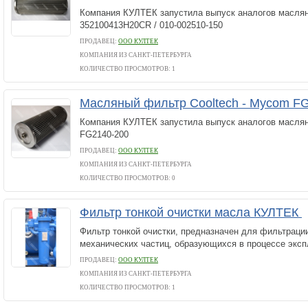
Компания КУЛТЕК запустила выпуск аналогов масля
352100413H20CR / 010-002510-150
ПРОДАВЕЦ:
ООО КУЛТЕК
КОМПАНИЯ ИЗ САНКТ-ПЕТЕРБУРГА
КОЛИЧЕСТВО ПРОСМОТРОВ: 1
Масляный фильтр Cooltech - Mycom F
Компания КУЛТЕК запустила выпуск аналогов масл
FG2140-200
ПРОДАВЕЦ:
ООО КУЛТЕК
КОМПАНИЯ ИЗ САНКТ-ПЕТЕРБУРГА
КОЛИЧЕСТВО ПРОСМОТРОВ: 0
Фильтр тонкой очистки масла КУЛТЕК
Фильтр тонкой очистки, предназначен для фильтраци
механических частиц, образующихся в процессе эксп
ПРОДАВЕЦ:
ООО КУЛТЕК
КОМПАНИЯ ИЗ САНКТ-ПЕТЕРБУРГА
КОЛИЧЕСТВО ПРОСМОТРОВ: 1