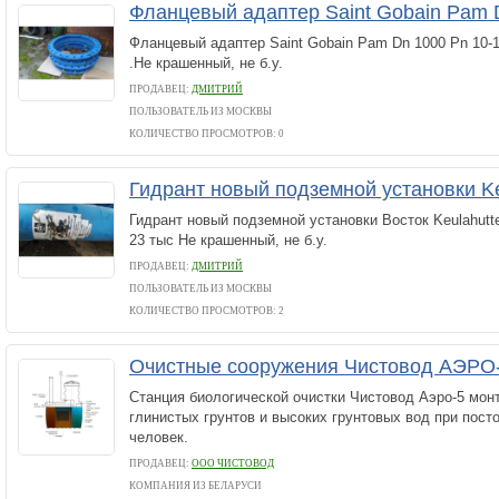
Фланцевый адаптер Saint Gobain Pam
Фланцевый адаптер Saint Gobain Pam Dn 1000 Pn 10-16
.Не крашенный, не б.у.
ПРОДАВЕЦ:
ДМИТРИЙ
ПОЛЬЗОВАТЕЛЬ ИЗ МОСКВЫ
КОЛИЧЕСТВО ПРОСМОТРОВ: 0
Гидрант новый подземной установки Ke
Гидрант новый подземной установки Восток Keulahutte 
23 тыс Не крашенный, не б.у.
ПРОДАВЕЦ:
ДМИТРИЙ
ПОЛЬЗОВАТЕЛЬ ИЗ МОСКВЫ
КОЛИЧЕСТВО ПРОСМОТРОВ: 2
Очистные сооружения Чистовод АЭРО
Станция биологической очистки Чистовод Аэро-5 мон
глинистых грунтов и высоких грунтовых вод при пост
человек.
ПРОДАВЕЦ:
ООО ЧИСТОВОД
КОМПАНИЯ ИЗ БЕЛАРУСИ