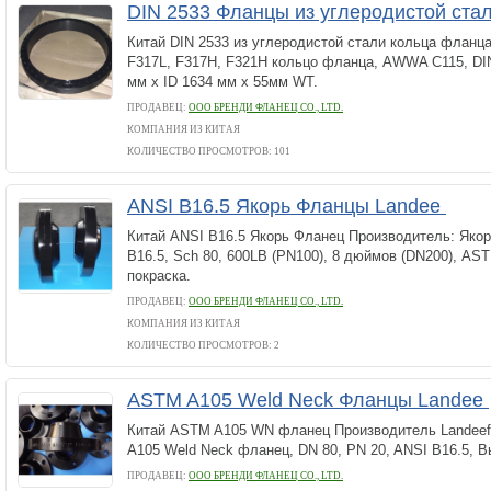
DIN 2533 Фланцы из углеродистой ста
Китай DIN 2533 из углеродистой стали кольца фланц
F317L, F317H, F321H кольцо фланца, AWWA C115, DI
мм х ID 1634 мм х 55мм WT.
ПРОДАВЕЦ:
ООО БРЕНДИ ФЛАНЕЦ CO., LTD.
КОМПАНИЯ ИЗ КИТАЯ
КОЛИЧЕСТВО ПРОСМОТРОВ: 101
ANSI B16.5 Якорь Фланцы Landee
Китай ANSI B16.5 Якорь Фланец Производитель: Яко
B16.5, Sch 80, 600LB (PN100), 8 дюймов (DN200), AS
покраска.
ПРОДАВЕЦ:
ООО БРЕНДИ ФЛАНЕЦ CO., LTD.
КОМПАНИЯ ИЗ КИТАЯ
КОЛИЧЕСТВО ПРОСМОТРОВ: 2
ASTM A105 Weld Neck Фланцы Landee
Китай ASTM A105 WN фланец Производитель Landeef
A105 Weld Neck фланец, DN 80, PN 20, ANSI B16.5, В
ПРОДАВЕЦ:
ООО БРЕНДИ ФЛАНЕЦ CO., LTD.