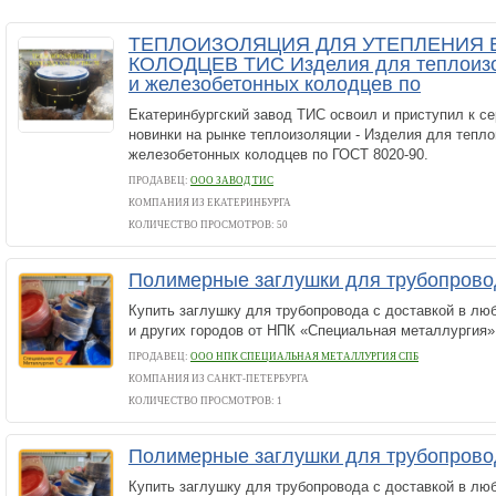
ТЕПЛОИЗОЛЯЦИЯ ДЛЯ УТЕПЛЕНИЯ
КОЛОДЦЕВ ТИС Изделия для теплоизо
и железобетонных колодцев по
Екатеринбургский завод ТИС освоил и приступил к с
новинки на рынке теплоизоляции - Изделия для тепл
железобетонных колодцев по ГОСТ 8020-90.
ПРОДАВЕЦ:
ООО ЗАВОД ТИС
КОМПАНИЯ ИЗ ЕКАТЕРИНБУРГА
КОЛИЧЕСТВО ПРОСМОТРОВ: 50
Полимерные заглушки для трубопров
Купить заглушку для трубопровода с доставкой в лю
и других городов от НПК «Специальная металлургия»
ПРОДАВЕЦ:
ООО НПК СПЕЦИАЛЬНАЯ МЕТАЛЛУРГИЯ СПБ
КОМПАНИЯ ИЗ САНКТ-ПЕТЕРБУРГА
КОЛИЧЕСТВО ПРОСМОТРОВ: 1
Полимерные заглушки для трубопров
Купить заглушку для трубопровода с доставкой в лю