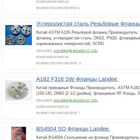
КОМПАНИЯ ИЗ КИТАЯ
КОЛИЧЕСТВО ПРОСМОТРОВ: 6
Углеродистая сталь Резьбовые Фланц
Китай ASTM A105 Резьбовой фланец Производитель:
фланец, углеродистая сталь, DN15, PN20, фланцевы
оцинкованных поверхностей, SCRD.
ПРОДАВЕЦ:
ООО БРЕНДИ ФЛАНЕЦ CO., LTD.
КОМПАНИЯ ИЗ КИТАЯ
КОЛИЧЕСТВО ПРОСМОТРОВ: 15
A182 F316 SW Фланцы Landee
Китай приварные Фланцы Производитель: ASTM A182
(150 LB), DN65 (2 1/2 дюйма), фланцевые RF Концы, 
ПРОДАВЕЦ:
ООО БРЕНДИ ФЛАНЕЦ CO., LTD.
КОМПАНИЯ ИЗ КИТАЯ
КОЛИЧЕСТВО ПРОСМОТРОВ: 7
BS4504 SO Фланцы Landee
Китай BS4504 Скольжение на фланце Производитель 