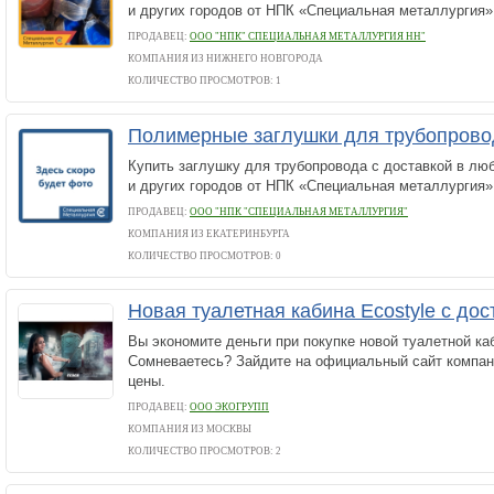
и других городов от НПК «Специальная металлургия»
ПРОДАВЕЦ:
ООО "НПК" СПЕЦИАЛЬНАЯ МЕТАЛЛУРГИЯ НН"
КОМПАНИЯ ИЗ НИЖНЕГО НОВГОРОДА
КОЛИЧЕСТВО ПРОСМОТРОВ: 1
Полимерные заглушки для трубопров
Купить заглушку для трубопровода с доставкой в лю
и других городов от НПК «Специальная металлургия»
ПРОДАВЕЦ:
ООО "НПК "СПЕЦИАЛЬНАЯ МЕТАЛЛУРГИЯ"
КОМПАНИЯ ИЗ ЕКАТЕРИНБУРГА
КОЛИЧЕСТВО ПРОСМОТРОВ: 0
Новая туалетная кабина Ecostyle с до
Вы экономите деньги при покупке новой туалетной каб
Сомневаетесь? Зайдите на официальный сайт компан
цены.
ПРОДАВЕЦ:
ООО ЭКОГРУПП
КОМПАНИЯ ИЗ МОСКВЫ
КОЛИЧЕСТВО ПРОСМОТРОВ: 2