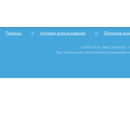
Помощь
Условия использования
Политика ко
© 2009-2023, МирСтроек.ру -
При полном или частичном использовании м