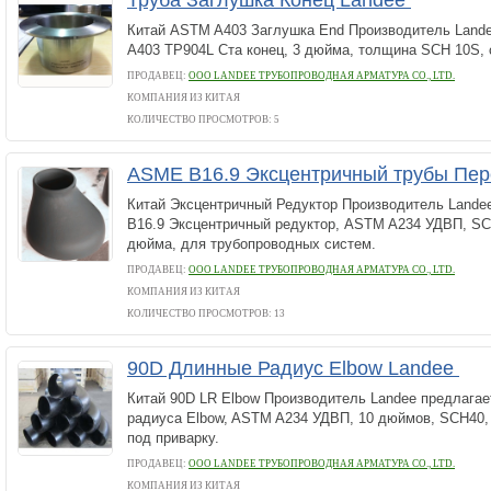
Труба Заглушка Конец Landee
Китай ASTM A403 Заглушка End Производитель Land
A403 TP904L Ста конец, 3 дюйма, толщина SCH 10S,
ПРОДАВЕЦ:
ООО LANDEE ТРУБОПРОВОДНАЯ АРМАТУРА CO., LTD.
КОМПАНИЯ ИЗ КИТАЯ
КОЛИЧЕСТВО ПРОСМОТРОВ: 5
ASME B16.9 Эксцентричный трубы Пе
Китай Эксцентричный Редуктор Производитель Landee
B16.9 Эксцентричный редуктор, ASTM A234 УДВП, SC
дюйма, для трубопроводных систем.
ПРОДАВЕЦ:
ООО LANDEE ТРУБОПРОВОДНАЯ АРМАТУРА CO., LTD.
КОМПАНИЯ ИЗ КИТАЯ
КОЛИЧЕСТВО ПРОСМОТРОВ: 13
90D Длинные Радиус Elbow Landee
Китай 90D LR Elbow Производитель Landee предлагае
радиуса Elbow, ASTM A234 УДВП, 10 дюймов, SCH40, 
под приварку.
ПРОДАВЕЦ:
ООО LANDEE ТРУБОПРОВОДНАЯ АРМАТУРА CO., LTD.
КОМПАНИЯ ИЗ КИТАЯ