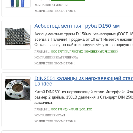
КОМПАНИЯ ИЗ МОСКВЫ
КОЛИЧЕСТВО ПРОСМОТРОВ: 6
Асбестоцементная труба D150 мм
Асбоцементные трубы D 150мм безнапорные (ГОСТ 18
всегда в Наличии! Продажа от 10 шт! Имеется накопи
Оставь заявку на сайте и получи 5% уже на первую п
ПРОДАВЕЦ:
ООО ГРУППА ПРОСТЫХ ИНЖЕНЕРНЫХ РЕШЕНИЙ
КОМПАНИЯ ИЗ ЕКАТЕРИНБУРГА
КОЛИЧЕСТВО ПРОСМОТРОВ: 1
DIN2501 Фланцы из нержавеющей ста
Landee
Китай DIN2501 из нержавеющей стали Интерфейс Фл
размер 2 дюйма, 150LB давления и Стандарт DIN 250
заказчика.
ПРОДАВЕЦ:
ООО БРЕНДИ ФЛАНЕЦ CO., LTD.
КОМПАНИЯ ИЗ КИТАЯ
КОЛИЧЕСТВО ПРОСМОТРОВ: 8