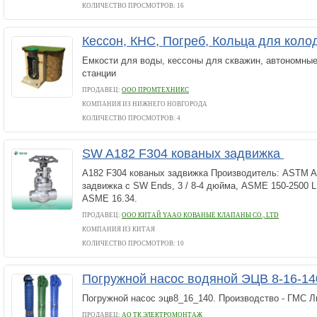
КОЛИЧЕСТВО ПРОСМОТРОВ: 16
Кессон, КНС, Погреб, Кольца для кол
Емкости для воды, кессоны для скважин, автономны
станции
ПРОДАВЕЦ:
ООО ПРОМТЕХНИКС
КОМПАНИЯ ИЗ НИЖНЕГО НОВГОРОДА
КОЛИЧЕСТВО ПРОСМОТРОВ: 4
SW A182 F304 кованых задвижка
A182 F304 кованых задвижка Производитель: ASTM A
задвижка с SW Ends, 3 / 8-4 дюйма, ASME 150-2500 LB
ASME 16.34.
ПРОДАВЕЦ:
ООО КИТАЙ YAAO КОВАНЫЕ КЛАПАНЫ CO., LTD
КОМПАНИЯ ИЗ КИТАЯ
КОЛИЧЕСТВО ПРОСМОТРОВ: 10
Погружной насос водяной ЭЦВ 8-16-14
Погружной насос эцв8_16_140. Производство - ГМС 
ПРОДАВЕЦ:
АО ТК ЭЛЕКТРОМОНТАЖ