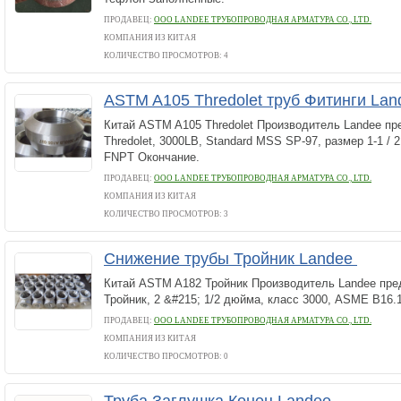
ПРОДАВЕЦ:
ООО LANDEE ТРУБОПРОВОДНАЯ АРМАТУРА CO., LTD.
КОМПАНИЯ ИЗ КИТАЯ
КОЛИЧЕСТВО ПРОСМОТРОВ: 4
ASTM A105 Thredolet труб Фитинги La
Китай ASTM A105 Thredolet Производитель Landee п
Thredolet, 3000LB, Standard MSS SP-97, размер 1-1 / 2
FNPT Окончание.
ПРОДАВЕЦ:
ООО LANDEE ТРУБОПРОВОДНАЯ АРМАТУРА CO., LTD.
КОМПАНИЯ ИЗ КИТАЯ
КОЛИЧЕСТВО ПРОСМОТРОВ: 3
Снижение трубы Тройник Landee
Китай ASTM A182 Тройник Производитель Landee пр
Тройник, 2 &#215; 1/2 дюйма, класс 3000, ASME B16.
ПРОДАВЕЦ:
ООО LANDEE ТРУБОПРОВОДНАЯ АРМАТУРА CO., LTD.
КОМПАНИЯ ИЗ КИТАЯ
КОЛИЧЕСТВО ПРОСМОТРОВ: 0