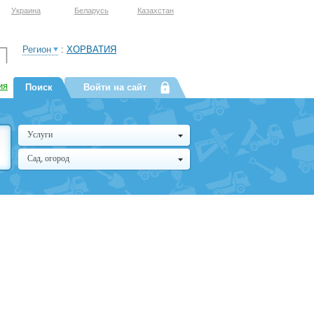
Украина
Беларусь
Казахстан
Регион
:
ХОРВАТИЯ
ия
Поиск
Войти на сайт
Услуги
Сад, огород