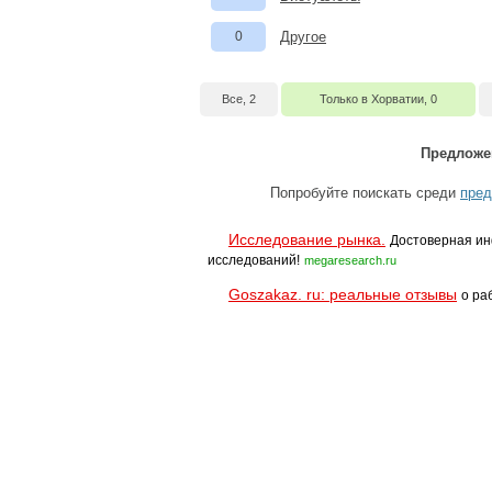
0
Другое
Все, 2
Только в Хорватии, 0
Предложе
Попробуйте поискать среди
пред
Исследование рынка.
Достоверная ин
исследований!
megaresearch.ru
Goszakaz. ru: реальные отзывы
о ра