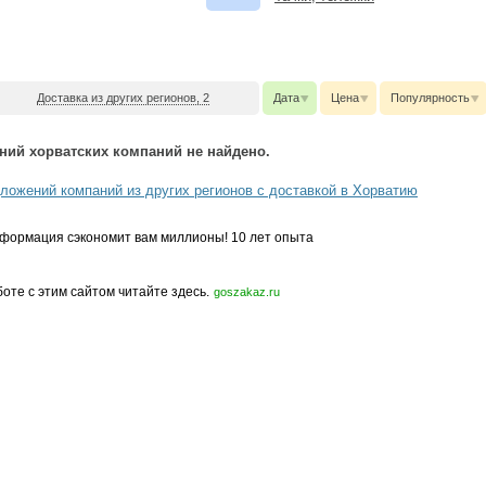
Доставка из других регионов, 2
Дата
Цена
Популярность
ний хорватских компаний не найдено.
ложений компаний из других регионов с доставкой в Хорватию
формация сэкономит вам миллионы! 10 лет опыта
боте с этим сайтом читайте здесь.
goszakaz.ru