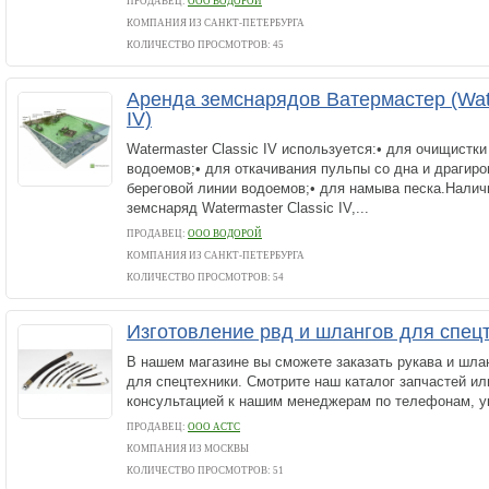
ПРОДАВЕЦ:
ООО ВОДОРОЙ
КОМПАНИЯ ИЗ САНКТ-ПЕТЕРБУРГА
КОЛИЧЕСТВО ПРОСМОТРОВ: 45
Аренда земснарядов Ватермастер (Wate
IV)
Watermaster Classic IV используется:• для очищистки
водоемов;• для откачивания пульпы со дна и драгиро
береговой линии водоемов;• для намыва песка.Наличие
земснаряд Watermaster Classic IV,...
ПРОДАВЕЦ:
ООО ВОДОРОЙ
КОМПАНИЯ ИЗ САНКТ-ПЕТЕРБУРГА
КОЛИЧЕСТВО ПРОСМОТРОВ: 54
Изготовление рвд и шлангов для спец
В нашем магазине вы сможете заказать рукава и шла
для спецтехники. Смотрите наш каталог запчастей ил
консультацией к нашим менеджерам по телефонам, у
ПРОДАВЕЦ:
ООО АСТС
КОМПАНИЯ ИЗ МОСКВЫ
КОЛИЧЕСТВО ПРОСМОТРОВ: 51