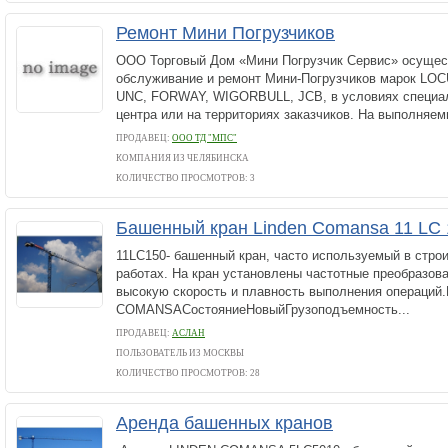
Ремонт Мини Погрузчиков
ООО Торговый Дом «Мини Погрузчик Сервис» осущес
обслуживание и ремонт Мини-Погрузчиков марок LO
UNC, FORWAY, WIGORBULL, JCB, в условиях специал
центра или на территориях заказчиков. На выполняемы
ПРОДАВЕЦ:
ООО ТД "МПС"
КОМПАНИЯ ИЗ ЧЕЛЯБИНСКА
КОЛИЧЕСТВО ПРОСМОТРОВ: 3
Башенный кран Linden Comansa 11 LC 1
11LC150- башенный кран, часто используемый в стро
работах. На кран установлены частотные преобразов
высокую скорость и плавность выполнения операций
COMANSAСостояниеНовыйГрузоподъемность...
ПРОДАВЕЦ:
АСЛАН
ПОЛЬЗОВАТЕЛЬ ИЗ МОСКВЫ
КОЛИЧЕСТВО ПРОСМОТРОВ: 28
Аренда башенных кранов