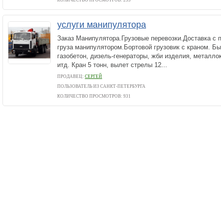
КОЛИЧЕСТВО ПРОСМОТРОВ: 233
услуги манипулятора
Заказ Манипулятора.Грузовые перевозки.Доставка с п
груза манипулятором.Бортовой грузовик с краном. Бы
газобетон, дизель-генераторы, жби изделия, металлок
итд. Кран 5 тонн, вылет стрелы 12...
ПРОДАВЕЦ:
СЕРГЕЙ
ПОЛЬЗОВАТЕЛЬ ИЗ САНКТ-ПЕТЕРБУРГА
КОЛИЧЕСТВО ПРОСМОТРОВ: 931