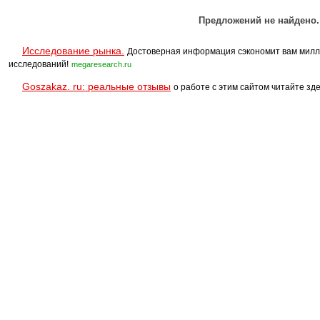
Предложений не найдено.
Исследование рынка.
Достоверная информация сэкономит вам милл
исследований!
megaresearch.ru
Goszakaz. ru: реальные отзывы
о работе с этим сайтом читайте зде