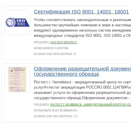
Сертификация ISO 9001, 14001, 18001
Чтобы соответствовать законодательным и рыночным
большинство крупнейших компании в мире в настоящ
внедряют одновременно несколько систем менеджмен
международных стандартов ISO 9001, ISO 14001 и OH
ПРОДАВЕЦ:
ООО НТЦ ПРОГРЕСС
КОМПАНИЯ ИЗ САРАТОВА
КОЛИЧЕСТВО ПРОСМОТРОВ: 18
Оформление разрешительной докумен
государственного образца
Ростест г. Челябинск - аккредитованный центр по се
услугАттестат аккредитации РОССRU.0001.11АГ89Рост
оказывает услуги по оформлению разрешительной д
государственного образца;Оформление документов:-.
ПРОДАВЕЦ:
РОСТЕСТ Г. ЧЕЛЯБИНСК - АККРЕДИТОВАННЫЙ ЦЕНТР ПО 
ПОЛЬЗОВАТЕЛЬ ИЗ ЧЕЛЯБИНСКА
КОЛИЧЕСТВО ПРОСМОТРОВ: 172