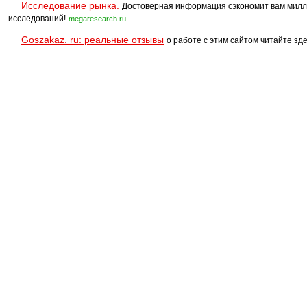
Исследование рынка.
Достоверная информация сэкономит вам милл
исследований!
megaresearch.ru
Goszakaz. ru: реальные отзывы
о работе с этим сайтом читайте зде