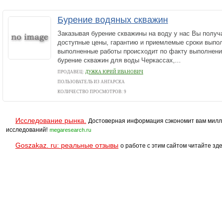
Бурение водяных скважин
Заказывая бурение скважины на воду у нас Вы получа
доступные цены, гарантию и приемлемые сроки выпол
выполненные работы происходит по факту выполнен
бурение скважин для воды Черкассах,...
ПРОДАВЕЦ:
ДУЖКА ЮРИЙ ИВАНОВИЧ
ПОЛЬЗОВАТЕЛЬ ИЗ АНГАРСКА
КОЛИЧЕСТВО ПРОСМОТРОВ: 9
Исследование рынка.
Достоверная информация сэкономит вам милл
исследований!
megaresearch.ru
Goszakaz. ru: реальные отзывы
о работе с этим сайтом читайте зде