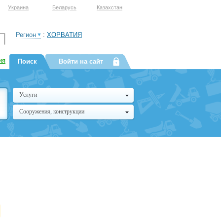
Украина
Беларусь
Казахстан
Регион
:
ХОРВАТИЯ
ия
Поиск
Войти на сайт
Услуги
Сооружения, конструкции