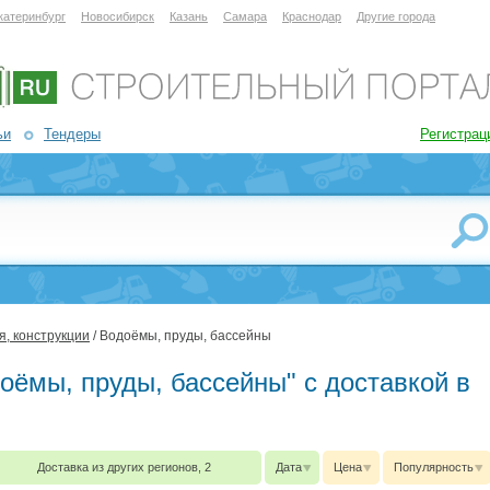
катеринбург
Новосибирск
Казань
Самара
Краснодар
Другие города
ьи
Тендеры
Регистрац
, конструкции
/ Водоёмы, пруды, бассейны
доёмы, пруды, бассейны" с доставкой в
Доставка из других регионов, 2
Дата
Цена
Популярность