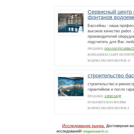
Сервисный центр 
фонтанов водоем
Бассейны - наша профес
высокое качество работ.
производителей оборудов
подсчитать для Вас любо
ПРОДАВЕЦ:
ООО ООО РУСАКВАС
КОМПАНИЯ ИЗ САНКТ-ПЕТЕРБУР
КОЛИЧЕСТВО ПРОСМОТРОВ: 47
строительство ба
строительство и реконс
гарантийное и после гар
ПРОДАВЕЦ:
АЛЕКСАНДР
ПОЛЬЗОВАТЕЛЬ ИЗ МОСКВЫ
КОЛИЧЕСТВО ПРОСМОТРОВ: 0
Исследование рынка.
Достоверная ин
исследований!
megaresearch.ru